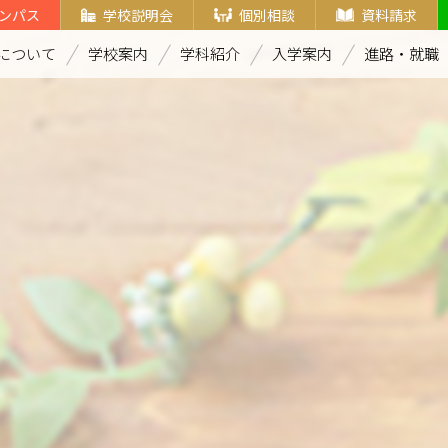
ンパス
学校説明会
個別相談
資料請求
について
学校案内
学科紹介
入学案内
進路・就職