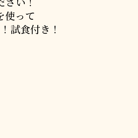
ださい！
を使って
い！試食付き！