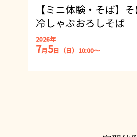
【ミニ体験・そば】そ
冷しゃぶおろしそば
2026年
7
5
月
日（日）10:00～