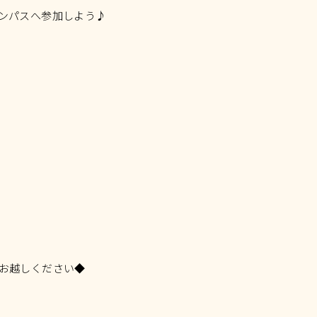
ンパスへ参加しよう♪
お越しください◆