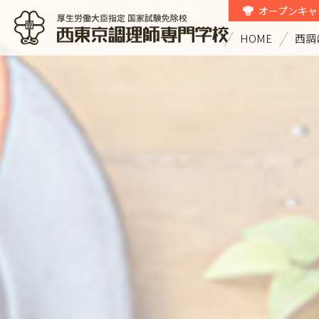
オープンキャ
HOME
西調
西東京調理師専門学校 厚生労働大
臣指定国家試験免除校