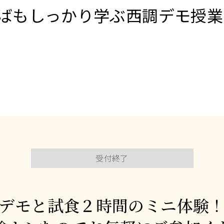
ばもしっかり学ぶ西調デモ授業
受付終了
デモと試食２時間のミニ体験