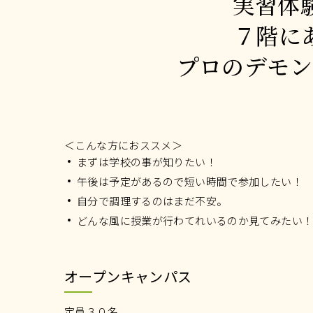
実習体
７階に
プロのデモン
＜こんな方におススメ＞
まずは学校の事が知りたい！
午後は予定があるので短い時間で参加したい！
自分で調理するのはまだ不安。
どんな風に授業が行わてれいるのか見てみたい
オープンキャンパス
定員３０名