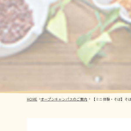
HOME
オープンキャンパスのご案内
【ミニ体験・そば】そば