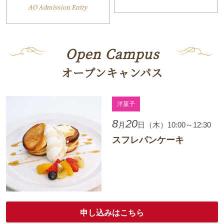
AO Admission Entry
Open Campus
オープンキャンパス
洋菓子
8
20
月
日（木）10:00～12:30
スフレパンケーキ
申し込みはこちら