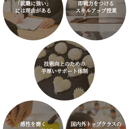
「就職に強い」
即戦力をつける
には理由がある
スキルアップ授業
技術向上のための
手厚いサポート体制
感性を磨く
国内外トップクラスの