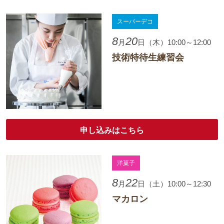
スーパーデコ
8
20
月
日（木）10:00～12:00
技術特待生練習会
申し込みはこちら
洋菓子
8
22
月
日（土）10:00～12:30
マカロン