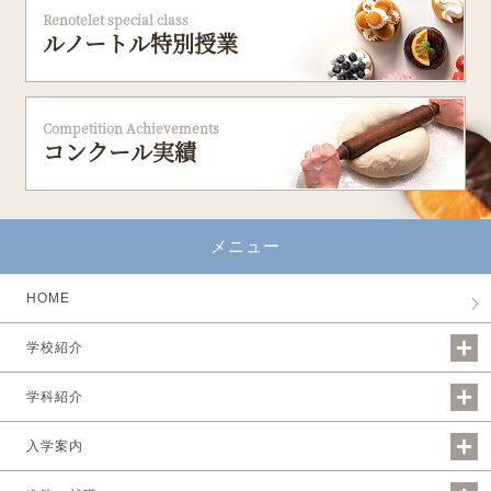
Renotelet special class
ルノートル特別授業
Competition Achievements
コンクール実績
メニュー
HOME
学校紹介
学科紹介
入学案内