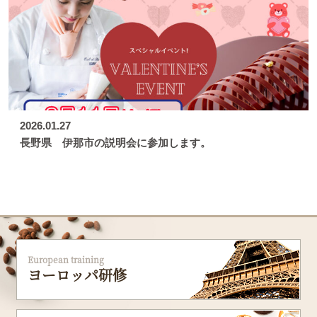
2026.01.27
長野県 伊那市の説明会に参加します。
European training
ヨーロッパ研修