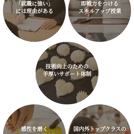
「就職に強い」
即戦力をつける
には理由がある
スキルアップ授業
技術向上のための
手厚いサポート体制
感性を磨く
国内外トップクラスの