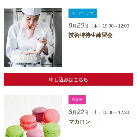
スーパーデコ
8
20
月
日（木）10:00～12:00
技術特待生練習会
申し込みはこちら
洋菓子
8
22
月
日（土）10:00～12:30
マカロン