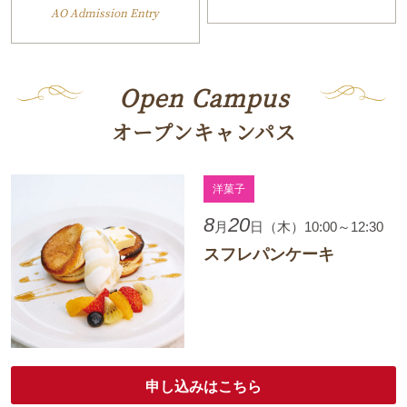
AO Admission Entry
Open Campus
オープンキャンパス
洋菓子
8
20
月
日（木）10:00～12:30
スフレパンケーキ
申し込みはこちら