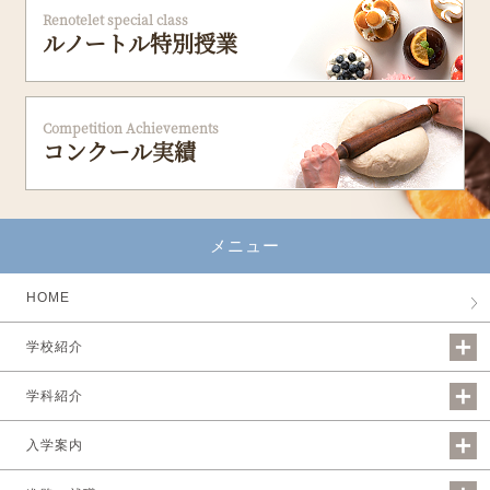
Renotelet special class
ルノートル特別授業
Competition Achievements
コンクール実績
メニュー
HOME
学校紹介
学科紹介
入学案内