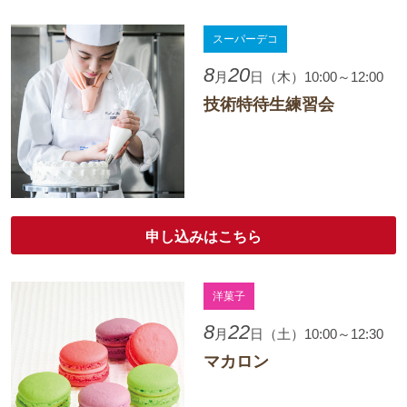
スーパーデコ
8
20
月
日（木）10:00～12:00
技術特待生練習会
申し込みはこちら
洋菓子
8
22
月
日（土）10:00～12:30
マカロン