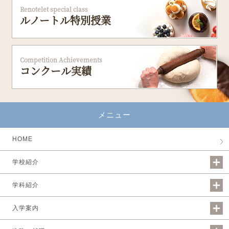
Renotelet special class
ルノートル特別授業
Competition Achievements
コンクール実績
メニュー
HOME
学校紹介
学科紹介
入学案内