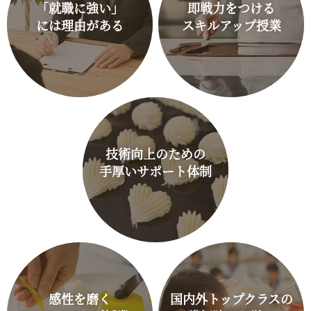
「就職に強い」
即戦力をつける
には理由がある
スキルアップ授業
技術向上のための
手厚いサポート体制
感性を磨く
国内外トップクラスの