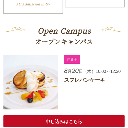
AO Admission Entry
Open Campus
オープンキャンパス
洋菓子
8
20
月
日（木）10:00～12:30
スフレパンケーキ
申し込みはこちら