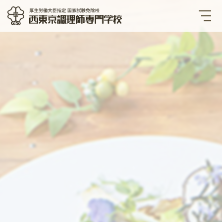
西東京調理師専門学校 厚生労
働大臣指定国家試験免除校