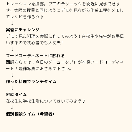
トレーションを披露。プロのテクニックを間近に見学できま
す。実際の授業と同じようにデモを見ながら作業工程をメモし
てレシピを作ろう♪
↓
実習にチャレンジ
デモで見た料理を実際に作ってみよう！在校生や先生がお手伝
いするので初心者でも大丈夫！
↓
フードコーディネートに触れる
西調ならでは！今日のメニューをプロが本格フードコーディネ
ート！是非写真におさめて下さい。
↓
作った料理でランチタイム
↓
懇談タイム
在校生に学校生活についてきいてみよう♪
↓
個別相談タイム（希望者）