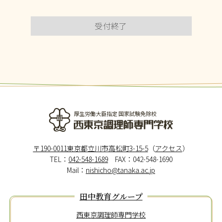
受付終了
厚生労働大臣指定 国家試験免除校
西東京調理師専門学校
〒190-0011東京都立川市高松町3-15-5
（
アクセス
）
TEL：
042-548-1689
FAX：042-548-1690
Mail：
nishicho@tanaka.ac.jp
田中教育グループ
西東京調理師専門学校