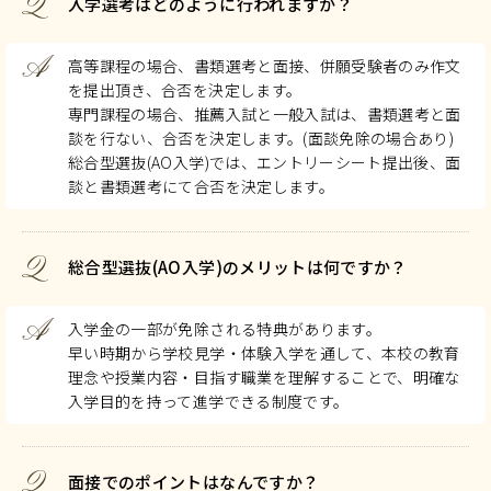
Q
入学選考はどのように行われますか？
A
高等課程の場合、書類選考と面接、併願受験者のみ作文
を提出頂き、合否を決定します。
専門課程の場合、推薦入試と一般入試は、書類選考と面
談を行ない、合否を決定します。(面談免除の場合あり)
総合型選抜(AO入学)では、エントリーシート提出後、面
談と書類選考にて合否を決定します。
Q
総合型選抜(AO入学)のメリットは何ですか？
A
入学金の一部が免除される特典があります。
早い時期から学校見学・体験入学を通して、本校の教育
理念や授業内容・目指す職業を理解することで、明確な
入学目的を持って進学できる制度です。
Q
面接でのポイントはなんですか？