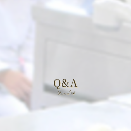
Q&A
Q and A