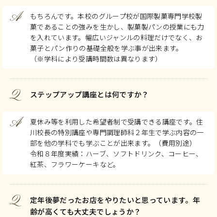
A
もちろんです。本校のグループ校が国際製菓専門学校製
菓であることの強みを生かし、製菓製パンの授業にも力
を入れています。幅広いジャンルの料理だけでなく、お
菓子とパン作りの基礎全般を学ぶ事が出来ます。
（※学科により受講時間数は異なります）
Q
ステップアップ講座とは何ですか？
A
夏休み等を利用した希望者制で受講できる講座です。住
川校長の特別講座や専門調理師科２年生で学ぶ内容の一
部を他の学科でも学ぶことが出来ます。（費用別途）
令和８年度実績：ハーブ、ソフトドリンク、コーヒー、
紅茶、フラワーケーキなど。
Q
定年後夢だったお店をやりたいと思っています。年
齢が高くても大丈夫でしょうか？