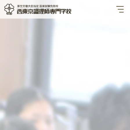
西東京調理師専門学校 厚生労
働大臣指定国家試験免除校