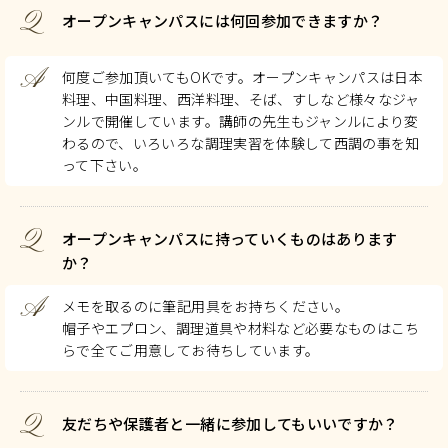
Q
オープンキャンパスには何回参加できますか？
A
何度ご参加頂いてもOKです。オープンキャンパスは日本
料理、中国料理、西洋料理、そば、すしなど様々なジャ
ンルで開催しています。講師の先生もジャンルにより変
わるので、いろいろな調理実習を体験して西調の事を知
って下さい。
Q
オープンキャンパスに持っていくものはあります
か？
A
メモを取るのに筆記用具をお持ちください。
帽子やエプロン、調理道具や材料など必要なものはこち
らで全てご用意してお待ちしています。
Q
友だちや保護者と一緒に参加してもいいですか？