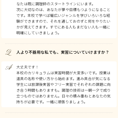
なたは既に調理師のスタートラインにいます。
次に大切なのは、あなたが夢や目標もつようになること
です。本校で学べば幅広いジャンルを学びいろいろな経
験ができますので、それを通しておのずと何をやりたい
かが見えてきます。すでにある人もまだない人も一緒に
明確にしていきましょう。
Q
人より不器用な私でも、実習についていけますか？
A
大丈夫です！
本校のカリキュラムは実習時間が大変多いです。授業は
道具の名称や使い方から始めます。進み具合が気になる
学生には放課後実習やフリー実習でそれぞれの課題に向
き合う時間もありますも。調理の技術は一朝一夕で成り
立つものではありません。日々の積み重ねとあなたの気
持ちが必要です。一緒に頑張りましょう。