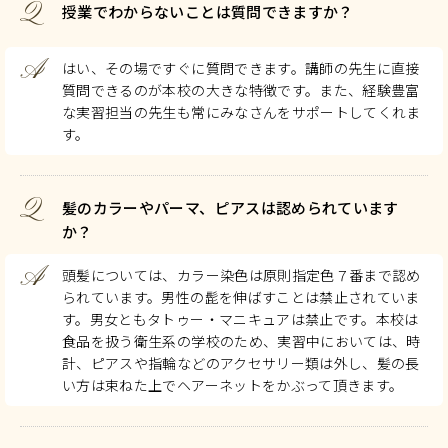
Q
授業でわからないことは質問できますか？
A
はい、その場ですぐに質問できます。講師の先生に直接
質問できるのが本校の大きな特徴です。また、経験豊富
な実習担当の先生も常にみなさんをサポートしてくれま
す。
Q
髪のカラーやパーマ、ピアスは認められています
か？
A
頭髪については、カラー染色は原則指定色７番まで認め
られています。男性の髭を伸ばすことは禁止されていま
す。男女ともタトゥー・マニキュアは禁止です。本校は
食品を扱う衛生系の学校のため、実習中においては、時
計、ピアスや指輪などのアクセサリー類は外し、髪の長
い方は束ねた上でヘアーネットをかぶって頂きます。