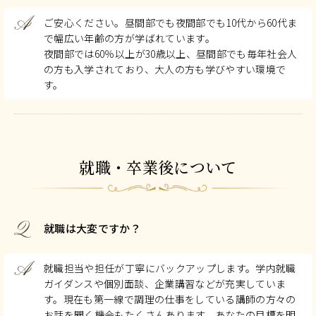
A
ご安心ください。昼間部でも夜間部でも10代から60代ま
で幅広い年齢の方が学ばれています。
夜間部では60％以上が30歳以上、昼間部でも毎年社会人
の方も入学されており、大人の方も学びやすい環境で
す。
就職・卒業後について
Q
就職は大変ですか？
A
就職担当や担任が丁寧にバックアップします。学内就職
ガイダンスや個別面談、企業講習などが充実していま
す。現在も第一線で調理の仕事をしている講師の方々の
お話を聞く機会もたくさんあります。あなたの目標を明