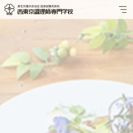
西東京調理師専門学校 厚生労
働大臣指定国家試験免除校