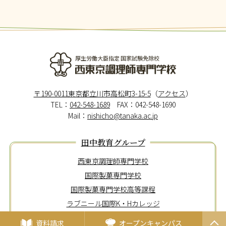
厚生労働大臣指定 国家試験免除校
西東京調理師専門学校
〒190-0011東京都立川市高松町3-15-5
（
アクセス
）
TEL：
042-548-1689
FAX：042-548-1690
Mail：
nishicho@tanaka.ac.jp
田中教育グループ
西東京調理師専門学校
国際製菓専門学校
国際製菓専門学校高等課程
ラブニール国際K・Hカレッジ
東京メディカル歯科専門学校
資料請求
オープンキャンパス