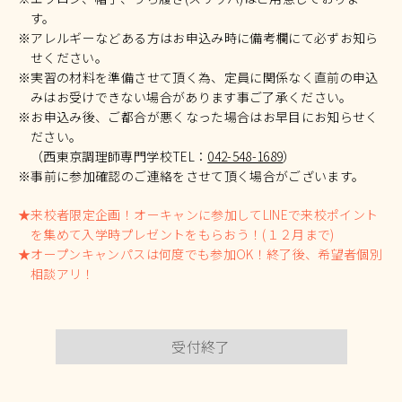
す。
※アレルギーなどある方はお申込み時に備考欄にて必ずお知ら
せください。
※実習の材料を準備させて頂く為、定員に関係なく直前の申込
みはお受けできない場合があります事ご了承ください。
※お申込み後、ご都合が悪くなった場合はお早目にお知らせく
ださい。
（西東京調理師専門学校TEL：
042-548-1689
）
※事前に参加確認のご連絡をさせて頂く場合がございます。
★来校者限定企画！オーキャンに参加してLINEで来校ポイント
を集めて入学時プレゼントをもらおう！(１２月まで)
★オープンキャンパスは何度でも参加OK！終了後、希望者個別
相談アリ！
受付終了