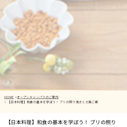
HOME
オープンキャンパスのご案内
【日本料理】和食の基本を学ぼう！ ブリの照り焼きと土鍋ご飯
【日本料理】和食の基本を学ぼう！ ブリの照り