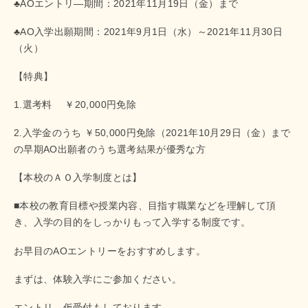
♣AOエントリ―期間：2021年11月19日（金）まで
♣AO入学出願期間：2021年9月1日（水）～2021年11月30日
（火）
【特典】
1.選考料 ￥20,000円免除
2.入学金のうち ￥50,000円免除（2021年10月29日（金）まで
の早期AO出願者のうち選考結果が優秀な方
【本校のＡＯ入学制度とは】
■本校の教育目標や授業内容、目指す職業などを理解して頂
き、入学の目的をしっかりもって入学する制度です。
お早目のAOエントリーをおすすめします。
まずは、体験入学にご参加ください。
エントリ―仮受付もしております。