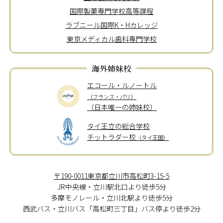
国際製菓専門学校高等課程
ラブニール国際K・Hカレッジ
東京メディカル歯科専門学校
海外姉妹校
エコール・ルノートル
（フランス・パリ）
（日本唯一の姉妹校）
タイ王立の総合学校
チットラダー校
（タイ王国）
〒190-0011東京都立川市高松町3-15-5
JR中央線・立川駅北口より徒歩5分
多摩モノレール・立川北駅より徒歩5分
西武バス・立川バス「高松町三丁目」バス停より徒歩2分