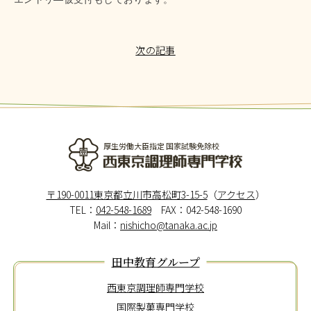
次の記事
厚生労働大臣指定 国家試験免除校
西東京調理師専門学校
〒190-0011東京都立川市高松町3-15-5
（
アクセス
）
TEL：
042-548-1689
FAX：042-548-1690
Mail：
nishicho@tanaka.ac.jp
田中教育グループ
西東京調理師専門学校
国際製菓専門学校