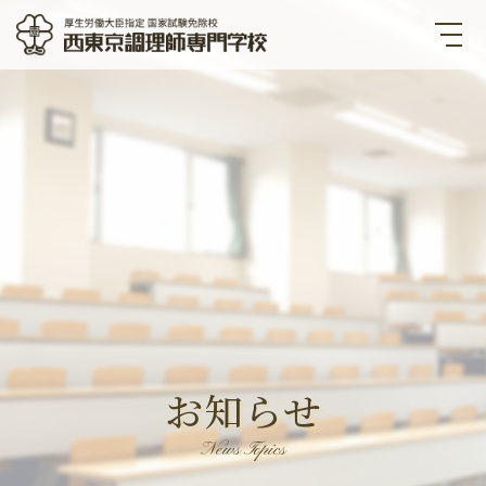
西東京調理師専門学校 厚生労
働大臣指定国家試験免除校
お知らせ
News Topics