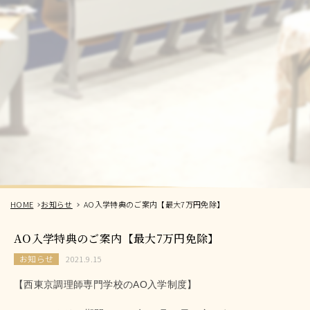
HOME
お知らせ
AO入学特典のご案内【最大7万円免除】
AO入学特典のご案内【最大7万円免除】
お知らせ
2021.9.15
【西東京調理師専門学校のAO入学制度】