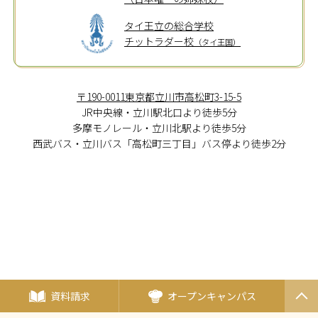
タイ王立の総合学校
チットラダー校
（タイ王国）
〒190-0011東京都立川市高松町3-15-5
JR中央線・立川駅北口より徒歩5分
多摩モノレール・立川北駅より徒歩5分
西武バス・立川バス「高松町三丁目」バス停より徒歩2分
資料請求
オープンキャンパス