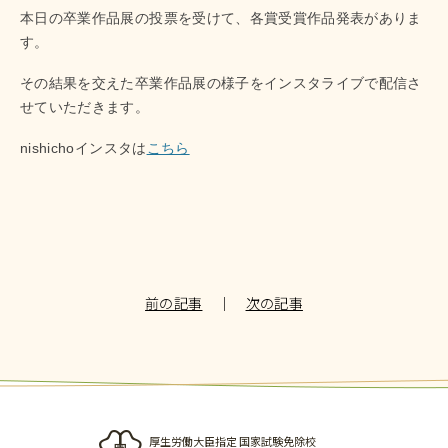
本日の卒業作品展の投票を受けて、各賞受賞作品発表がありま
す。
その結果を交えた卒業作品展の様子をインスタライブで配信さ
せていただきます。
nishichoインスタは
こちら
前の記事
｜
次の記事
厚生労働大臣指定 国家試験免除校