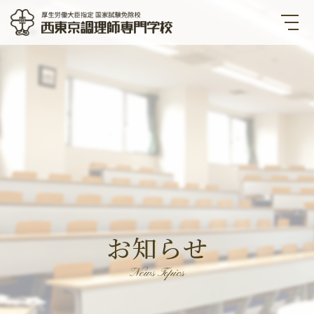
西東京調理師専門学校 厚生労
働大臣指定国家試験免除校
お知らせ
News Topics