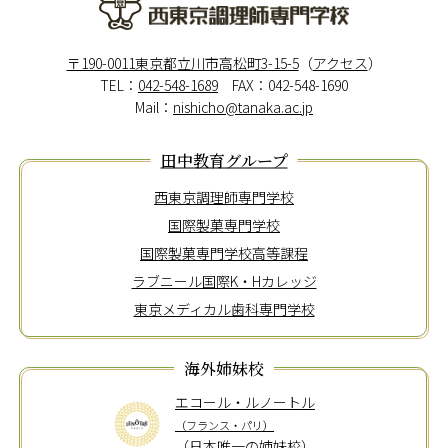
西東京調理師専門学校
〒190-0011東京都立川市高松町3-15-5
（
アクセス
）
TEL：
042-548-1689
FAX：042-548-1690
Mail：
nishicho@tanaka.ac.jp
田中教育グループ
西東京調理師専門学校
国際製菓専門学校
国際製菓専門学校高等課程
ラブニール国際K・Hカレッジ
東京メディカル歯科専門学校
海外姉妹校
エコール・ルノートル
（フランス・パリ）
（日本唯一の姉妹校）