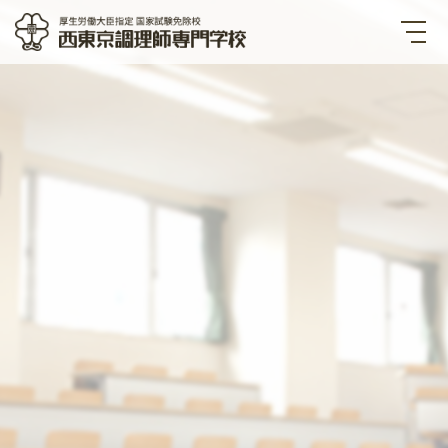
西東京調理師専門学校 厚生労
働大臣指定国家試験免除校