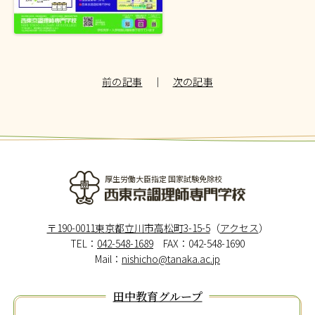
前の記事
｜
次の記事
厚生労働大臣指定 国家試験免除校
西東京調理師専門学校
〒190-0011東京都立川市高松町3-15-5
（
アクセス
）
TEL：
042-548-1689
FAX：042-548-1690
Mail：
nishicho@tanaka.ac.jp
田中教育グループ