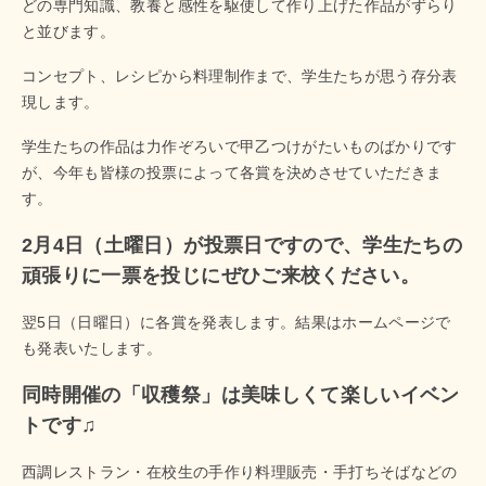
どの専門知識、教養と感性を駆使して作り上げた作品がずらり
と並びます。
コンセプト、レシピから料理制作まで、学生たちが思う存分表
現します。
学生たちの作品は力作ぞろいで甲乙つけがたいものばかりです
が、今年も皆様の投票によって各賞を決めさせていただきま
す。
2月4日（土曜日）が投票日ですので、学生たちの
頑張りに一票を投じにぜひご来校ください。
翌5日（日曜日）に各賞を発表します。結果はホームページで
も発表いたします。
同時開催の「収穫祭」は美味しくて楽しいイベン
トです♫
西調レストラン・在校生の手作り料理販売・手打ちそばなどの