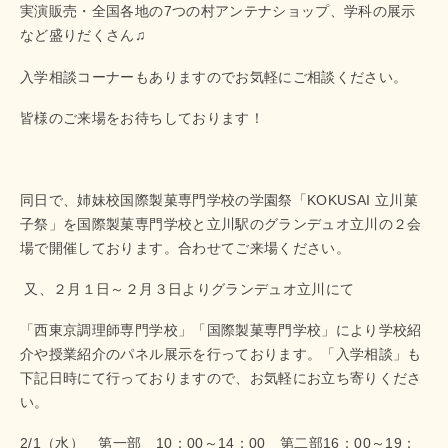
実演販売・全国各地の7つの村アンテナショップ、学科の展示
など盛りだくさん♫
入学相談コーナーもありますのでお気軽にご相談ください。
皆様のご来場をお待ちしております！
同日で、姉妹校国際製菓専門学校の学園祭「KOKUSAI 立川菓
子祭」を国際製菓専門学校と立川駅のグランデュオ立川の２会
場で開催しております。合わせてご来場ください。
又、２月１日～２月３日よりグランデュオ立川にて
「西東京調理師専門学校」「国際製菓専門学校」により学校紹
介や授業紹介のパネル展示を行っております。「入学相談」も
下記日時にて行っておりますので、お気軽にお立ち寄りくださ
い。
2/1（水） 第一部 10：00～14：00 第二部16：00～19：