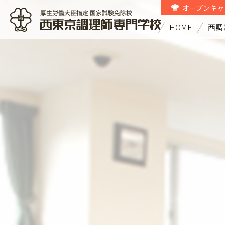
オープンキャ
HOME
西調
西東京調理師専門学校 厚生労働大
臣指定国家試験免除校