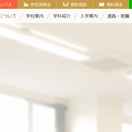
ンパス
学校説明会
個別相談
資料請求
について
学校案内
学科紹介
入学案内
進路・就職