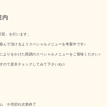
案内
実習」を行います。
喜んで頂けるようスペシャルメニューを考案中です♪
によりをかけた西調のスペシャルメニューをご賞味ください♪
すので是非チェックしてみて下さいね☆
ム ※売切れ次第終了