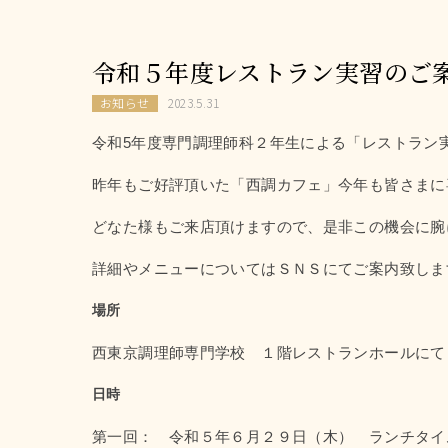
令和５年度レストラン実習のご
お知らせ
2023.5.31
令和5年度専門調理師科２年生による「レストラン
昨年もご好評頂いた「西調カフェ」今年も皆さまに
どなた様もご来店頂けますので、是非この機会に腕
詳細やメニューについてはＳＮＳにてご案内致しま
場所
西東京調理師専門学校 １階レストランホールにて
日時
第一回： 令和５年６月２９日（木） ランチタイ