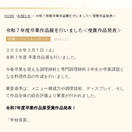
HOME
お知らせ
令和７年度卒業作品展を行いました＜受賞作品発表＞
令和７年度卒業作品展を行いました＜受賞作品発表＞
授業・イベントレポート
2026.2.17
２０２６年２月７日（土）
令和７年度 卒業作品展を行いました。
今春卒業を迎える調理師科と専門調理師科２年生が卒業課題と
なる料理作品の作成を行いました。
審査基準は、メニュー構成力や調理技術、ディスプレイ、そし
て作品全体の総合評価より審査が行われました。
令和7年度卒業作品展受賞作品発表！
「学校長賞」