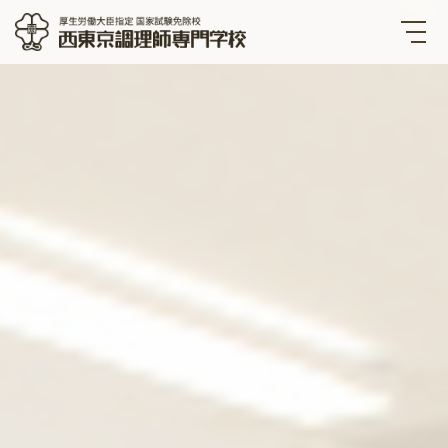
西東京調理師専門学校 厚生労
働大臣指定国家試験免除校