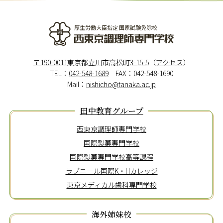
厚生労働大臣指定 国家試験免除校
西東京調理師専門学校
〒190-0011東京都立川市高松町3-15-5
（
アクセス
）
TEL：
042-548-1689
FAX：042-548-1690
Mail：
nishicho@tanaka.ac.jp
田中教育グループ
西東京調理師専門学校
国際製菓専門学校
国際製菓専門学校高等課程
ラブニール国際K・Hカレッジ
東京メディカル歯科専門学校
海外姉妹校