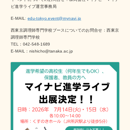
ビ進学ライブ運営事務局
E-MAIL:
edu-tokyo.event@mynavi.jp
西東京調理師専門学校ブースについてのお問合せ：西東京
調理師専門学校
TEL：042-548-1689
E-MAIL：nishicho@tanaka.ac.jp