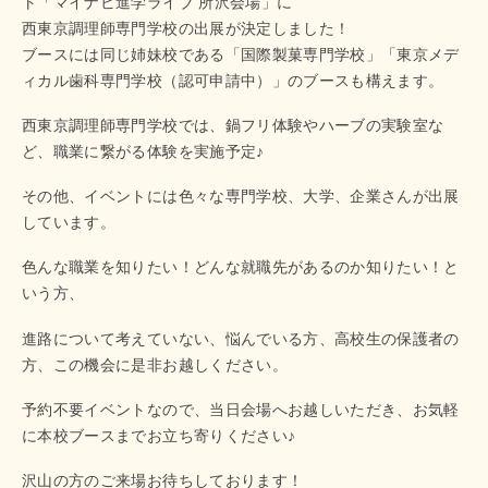
ト「マイナビ進学ライブ 所沢会場」に
西東京調理師専門学校の出展が決定しました！
ブースには同じ姉妹校である「国際製菓専門学校」「東京メデ
ィカル歯科専門学校（認可申請中）」のブースも構えます。
西東京調理師専門学校では、鍋フリ体験やハーブの実験室な
ど、職業に繋がる体験を実施予定♪
その他、イベントには色々な専門学校、大学、企業さんが出展
しています。
色んな職業を知りたい！どんな就職先があるのか知りたい！と
いう方、
進路について考えていない、悩んでいる方、高校生の保護者の
方、この機会に是非お越しください。
予約不要イベントなので、当日会場へお越しいただき、お気軽
に本校ブースまでお立ち寄りください♪
沢山の方のご来場お待ちしております！