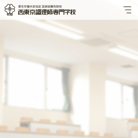
西東京調理師専門学校 厚生労
働大臣指定国家試験免除校