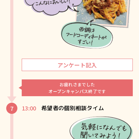
アンケート記入
お疲れさまでした
オープンキャンパス終了です
13:00
希望者の個別相談タイム