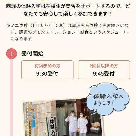
西調の体験入学は在校生が実習をサポートするので、ど
なたでも安心して楽しく参加できます！
※ミニ体験（10：00～12：00）は調理実習体験＜実習編＞はな
く、講師のデモンストレーション→試食というスケジュール
になります
受付開始
初回参加の方
2回目以降の方
9:30受付
9:45受付