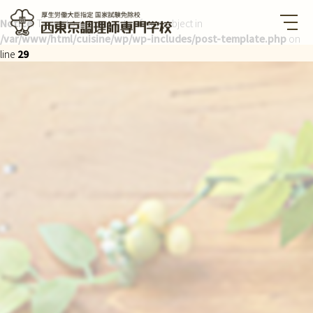
Notice
: Trying to get property of non-object in
/var/www/html/cuisine/wp/wp-includes/post-template.php
on
西東京調理師専門学校 厚生労
働大臣指定国家試験免除校
line
29