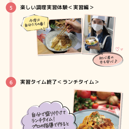
楽しい調理実習体験＜実習編＞
実習タイム終了＜ランチタイム＞