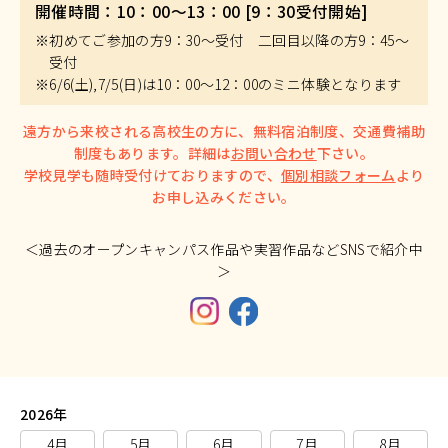
開催時間：10：00～13：00 [9：30受付開始]
※初めてご参加の方9：30～受付 二回目以降の方9：45～
受付
※6/6(土),7/5(日)は10：00～12：00のミニ体験となります
遠方から来校される高校生の方に、無料宿泊制度、交通費補助
制度もあります。詳細は
お問い合わせ
下さい。
学校見学も随時受付けておりますので、
個別相談フォーム
より
お申し込みください。
＜過去のオープンキャンパス作品や実習作品などSNSで紹介中
＞
2026年
4月
5月
6月
7月
8月