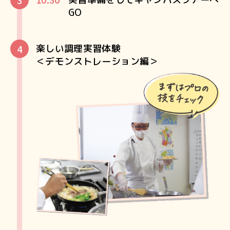
GO
楽しい調理実習体験
＜デモンストレーション編＞