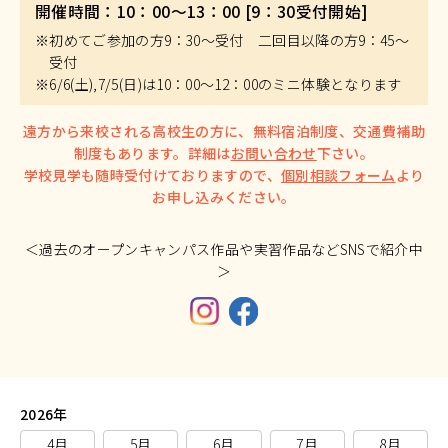
開催時間：10：00～13：00 [9：30受付開始]
※初めてご参加の方9：30～受付 二回目以降の方9：45～
受付
※6/6(土),7/5(日)は10：00～12：00のミニ体験となります
遠方から来校される高校生の方に、無料宿泊制度、交通費補助
制度もあります。詳細は
お問い合わせ
下さい。
学校見学も随時受付けておりますので、
個別相談フォーム
より
お申し込みください。
＜過去のオープンキャンパス作品や実習作品などSNSで紹介中
＞
2026年
4月
5月
6月
7月
8月