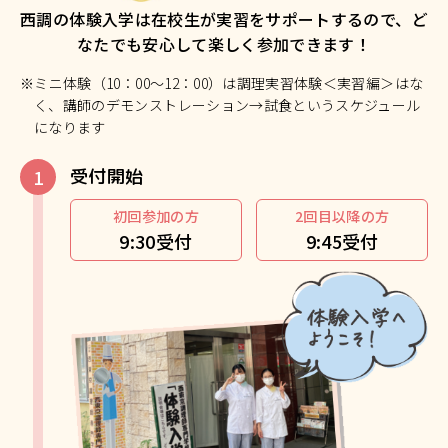
西調の体験入学は在校生が実習をサポートするので、ど
なたでも安心して楽しく参加できます！
※ミニ体験（10：00～12：00）は調理実習体験＜実習編＞はな
く、講師のデモンストレーション→試食というスケジュール
になります
受付開始
初回参加の方
2回目以降の方
9:30受付
9:45受付