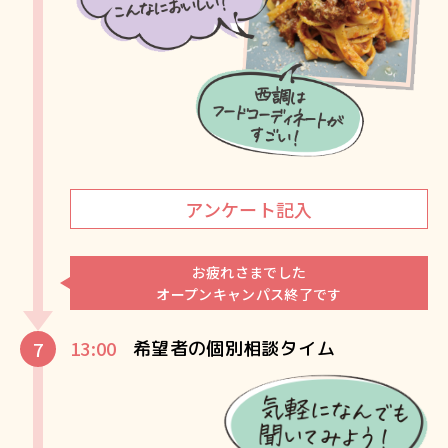
アンケート記入
お疲れさまでした
オープンキャンパス終了です
13:00
希望者の個別相談タイム