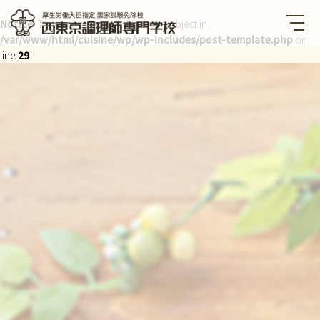
Notice
: Trying to get property of non-object in
/var/www/html/cuisine/wp/wp-includes/post-template.php
on
西東京調理師専門学校 厚生労
働大臣指定国家試験免除校
line
29