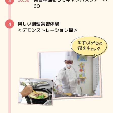
GO
楽しい調理実習体験
＜デモンストレーション編＞