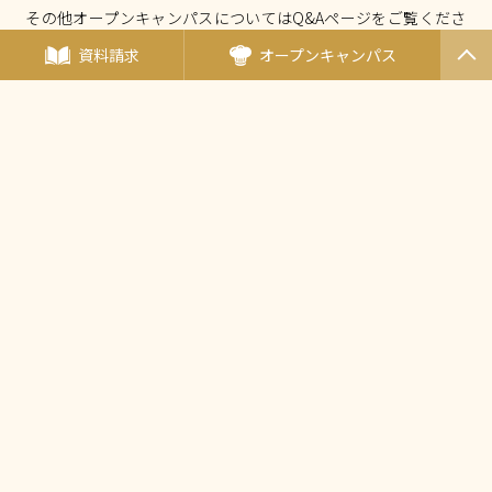
その他オープンキャンパスについてはQ&Aページをご覧くださ
い。
資料請求
オープンキャンパス
PAGET
OP
オープンキャンパスについて Q&A
厚生労働大臣指定 国家試験免除校
西東京調理師専門学校
〒190-0011東京都立川市高松町3-15-5
（
アクセス
）
TEL：
042-548-1689
FAX：042-548-1690
Mail：
nishicho@tanaka.ac.jp
田中教育グループ