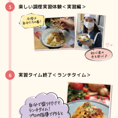
楽しい調理実習体験＜実習編＞
実習タイム終了＜ランチタイム＞