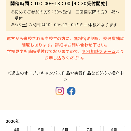
開催時間：10：00～13：00 [9：30受付開始]
※初めてご参加の方9：30～受付 二回目以降の方9：45～
受付
※6/6(土),7/5(日)は10：00～12：00のミニ体験となります
遠方から来校される高校生の方に、無料宿泊制度、交通費補助
制度もあります。詳細は
お問い合わせ
下さい。
学校見学も随時受付けておりますので、
個別相談フォーム
より
お申し込みください。
＜過去のオープンキャンパス作品や実習作品などSNSで紹介中
＞
2026年
4月
5月
6月
7月
8月