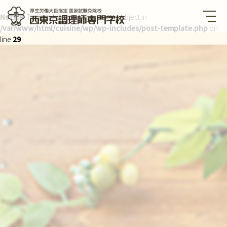
Notice
: Trying to get property of non-object in
/var/www/html/cuisine/wp/wp-includes/post-template.php
on
西東京調理師専門学校 厚生労
働大臣指定国家試験免除校
line
29