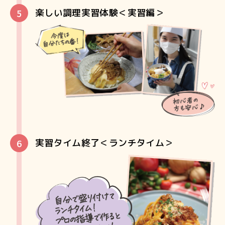
楽しい調理実習体験＜実習編＞
実習タイム終了＜ランチタイム＞