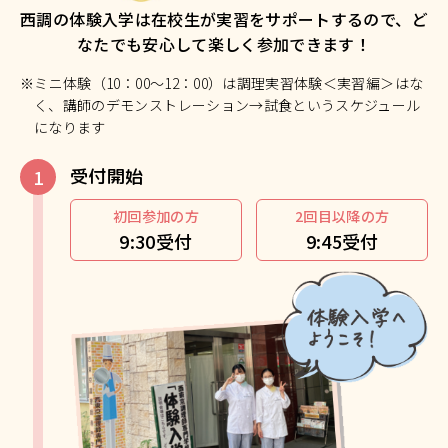
西調の体験入学は在校生が実習をサポートするので、ど
なたでも安心して楽しく参加できます！
※ミニ体験（10：00～12：00）は調理実習体験＜実習編＞はな
く、講師のデモンストレーション→試食というスケジュール
になります
受付開始
初回参加の方
2回目以降の方
9:30受付
9:45受付