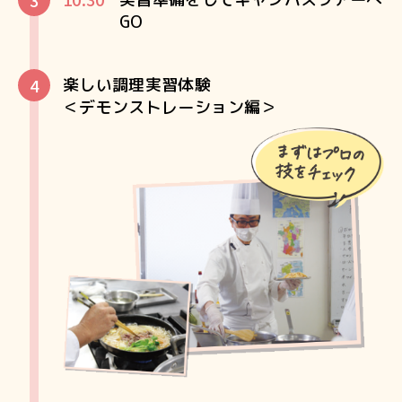
GO
楽しい調理実習体験
＜デモンストレーション編＞