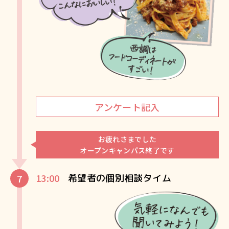
アンケート記入
お疲れさまでした
オープンキャンパス終了です
13:00
希望者の個別相談タイム