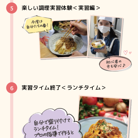
楽しい調理実習体験＜実習編＞
実習タイム終了＜ランチタイム＞