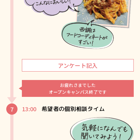
アンケート記入
お疲れさまでした
オープンキャンパス終了です
13:00
希望者の個別相談タイム