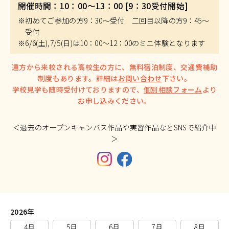
開催時間：10：00～13：00 [9：30受付開始]
※初めてご参加の方9：30～受付 二回目以降の方9：45～
受付
※6/6(土),7/5(日)は10：00～12：00のミニ体験となります
遠方から来校される高校生の方に、無料宿泊制度、交通費補助
制度もあります。詳細は
お問い合わせ
下さい。
学校見学も随時受付けておりますので、
個別相談フォーム
より
お申し込みください。
＜過去のオープンキャンパス作品や実習作品などSNSで紹介中
＞
2026年
4月
5月
6月
7月
8月