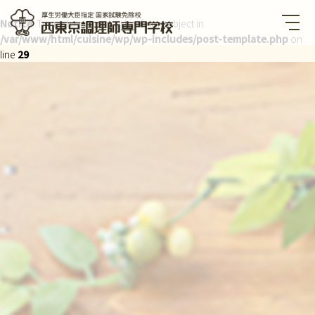
Notice
: Trying to get property of non-object in
/var/www/html/cuisine/wp/wp-includes/post-template.php
on
西東京調理師専門学校 厚生労
働大臣指定国家試験免除校
line
29