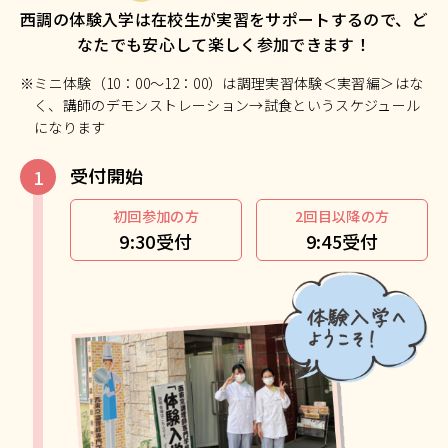
西調の体験入学は在校生が実習をサポートするので、ど
なたでも安心して楽しく参加できます！
※ミニ体験（10：00～12：00）は調理実習体験＜実習編＞はな
く、講師のデモンストレーション→試食というスケジュール
になります
受付開始
初回参加の方
2回目以降の方
9:30受付
9:45受付