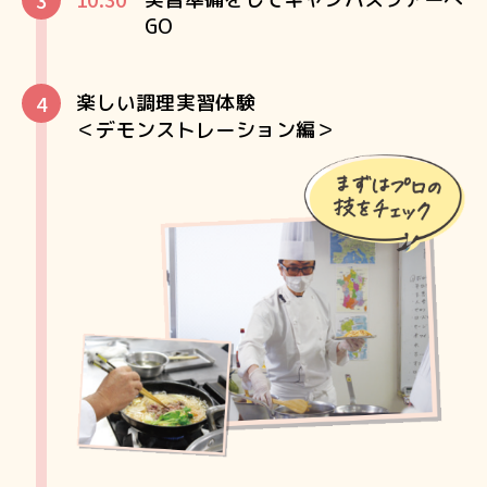
GO
楽しい調理実習体験
＜デモンストレーション編＞