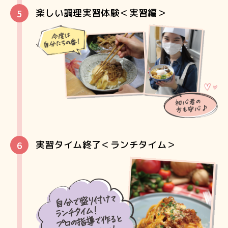
楽しい調理実習体験＜実習編＞
実習タイム終了＜ランチタイム＞