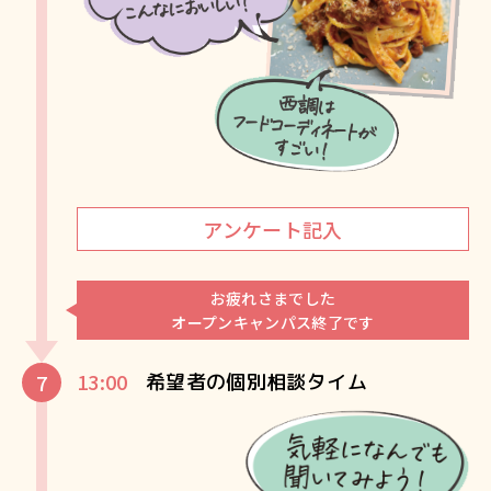
アンケート記入
お疲れさまでした
オープンキャンパス終了です
13:00
希望者の個別相談タイム