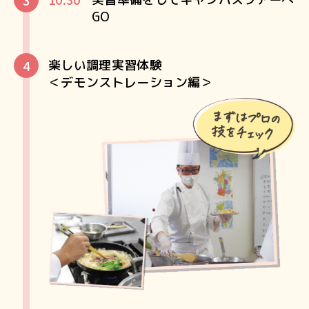
GO
楽しい調理実習体験
＜デモンストレーション編＞