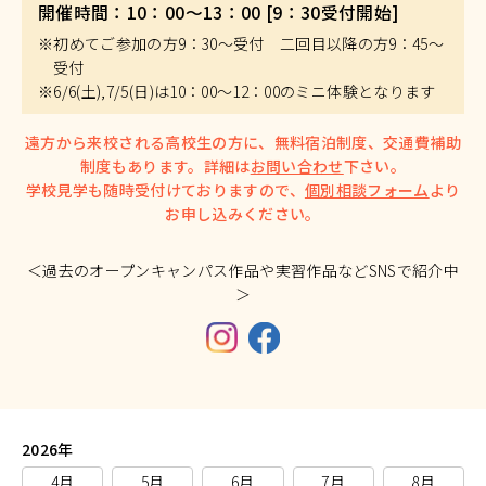
開催時間：10：00～13：00 [9：30受付開始]
※初めてご参加の方9：30～受付 二回目以降の方9：45～
受付
※6/6(土),7/5(日)は10：00～12：00のミニ体験となります
遠方から来校される高校生の方に、無料宿泊制度、交通費補助
制度もあります。詳細は
お問い合わせ
下さい。
学校見学も随時受付けておりますので、
個別相談フォーム
より
お申し込みください。
＜過去のオープンキャンパス作品や実習作品などSNSで紹介中
＞
2026年
4月
5月
6月
7月
8月