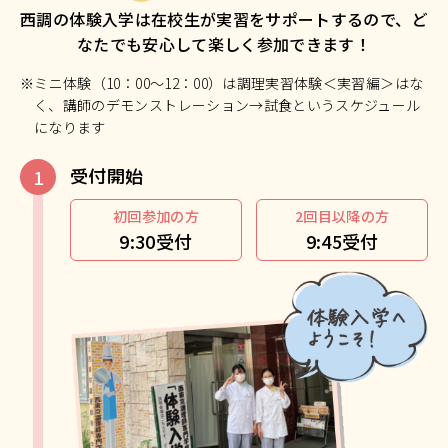
西調の体験入学は在校生が実習をサポートするので、ど
なたでも安心して楽しく参加できます！
※ミニ体験（10：00～12：00）は調理実習体験＜実習編＞はな
く、講師のデモンストレーション→試食というスケジュール
になります
受付開始
初回参加の方
2回目以降の方
9:30受付
9:45受付