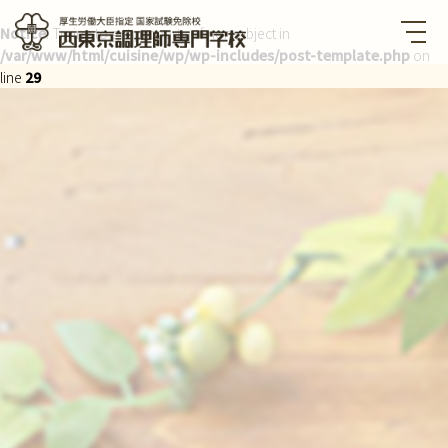
Notice
: Trying to get property of non-object in
/var/www/html/cuisine/wp/wp-includes/post-template.php
on
西東京調理師専門学校 厚生労
働大臣指定国家試験免除校
line
29