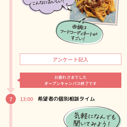
アンケート記入
お疲れさまでした
オープンキャンパス終了です
13:00
希望者の個別相談タイム