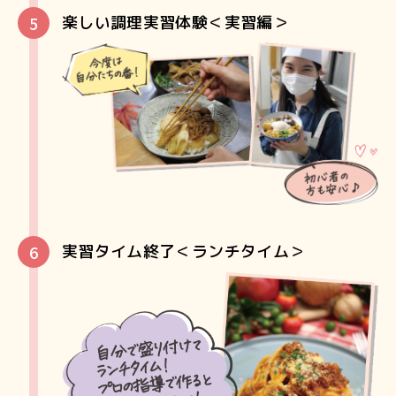
楽しい調理実習体験＜実習編＞
実習タイム終了＜ランチタイム＞