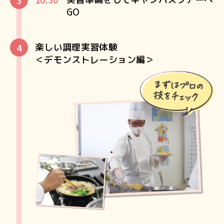
GO
楽しい調理実習体験
＜デモンストレーション編＞