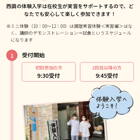
西調の体験入学は在校生が実習をサポートするので、ど
なたでも安心して楽しく参加できます！
※ミニ体験（10：00～12：00）は調理実習体験＜実習編＞はな
く、講師のデモンストレーション→試食というスケジュール
になります
受付開始
初回参加の方
2回目以降の方
9:30受付
9:45受付