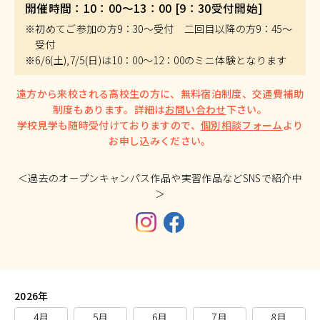
開催時間：10：00～13：00 [9：30受付開始]
※初めてご参加の方9：30～受付 二回目以降の方9：45～
受付
※6/6(土),7/5(日)は10：00～12：00のミニ体験となります
遠方から来校される高校生の方に、無料宿泊制度、交通費補助
制度もあります。詳細は
お問い合わせ
下さい。
学校見学も随時受付けておりますので、
個別相談フォーム
より
お申し込みください。
＜過去のオープンキャンパス作品や実習作品などSNSで紹介中
＞
2026年
4月
5月
6月
7月
8月