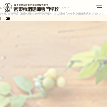
Notice
: Trying to get property of non-object in
/var/www/html/cuisine/wp/wp-includes/post-template.php
on
西東京調理師専門学校 厚生労
働大臣指定国家試験免除校
line
29