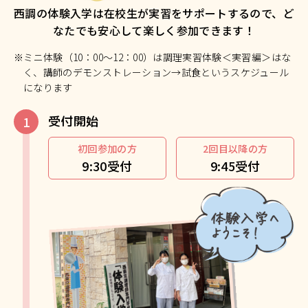
西調の体験入学は在校生が実習をサポートするので、ど
なたでも安心して楽しく参加できます！
※ミニ体験（10：00～12：00）は調理実習体験＜実習編＞はな
く、講師のデモンストレーション→試食というスケジュール
になります
受付開始
初回参加の方
2回目以降の方
9:30受付
9:45受付