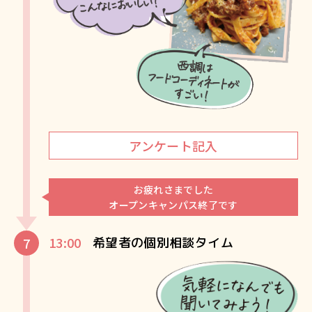
アンケート記入
お疲れさまでした
オープンキャンパス終了です
13:00
希望者の個別相談タイム