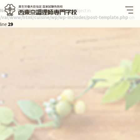
Notice
: Trying to get property of non-object in
/var/www/html/cuisine/wp/wp-includes/post-template.php
on
西東京調理師専門学校 厚生労
働大臣指定国家試験免除校
line
29