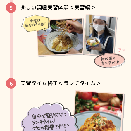
楽しい調理実習体験＜実習編＞
実習タイム終了＜ランチタイム＞