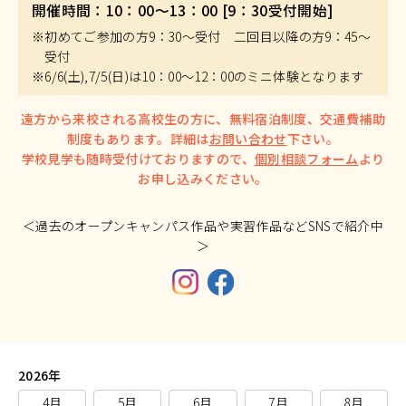
開催時間：10：00～13：00 [9：30受付開始]
※初めてご参加の方9：30～受付 二回目以降の方9：45～
受付
※6/6(土),7/5(日)は10：00～12：00のミニ体験となります
遠方から来校される高校生の方に、無料宿泊制度、交通費補助
制度もあります。詳細は
お問い合わせ
下さい。
学校見学も随時受付けておりますので、
個別相談フォーム
より
お申し込みください。
＜過去のオープンキャンパス作品や実習作品などSNSで紹介中
＞
2026年
4月
5月
6月
7月
8月