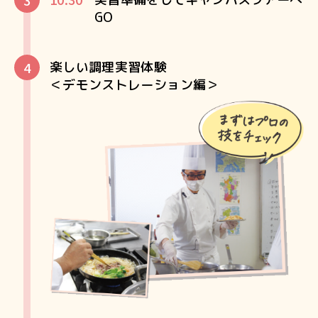
GO
楽しい調理実習体験
＜デモンストレーション編＞