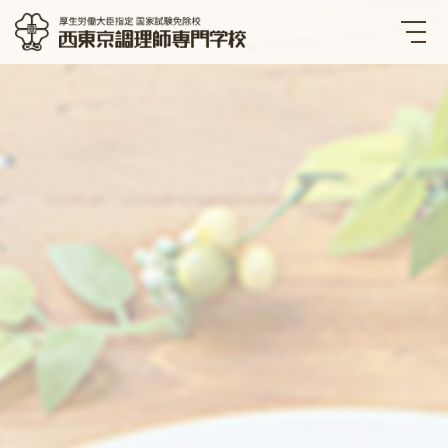
西東京調理師専門学校 厚生労
働大臣指定国家試験免除校