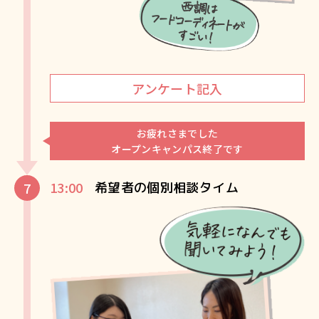
アンケート記入
お疲れさまでした
オープンキャンパス終了です
13:00
希望者の個別相談タイム