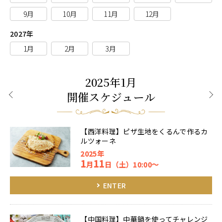
9月
10月
11月
12月
2027年
1月
2月
3月
2025年1月
開催スケジュール
前月
次月
【西洋料理】ピザ生地をくるんで作るカ
ルツォーネ
2025年
1
11
月
日（土）10:00～
ENTER
【中国料理】中華鍋を使ってチャレンジ