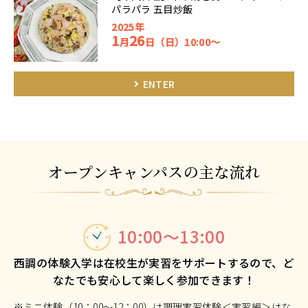
パラパラ 五目炒飯
2025年
1
26
月
日（日）10:00～
ENTER
オープンキャンパスの主な流れ
10:00～13:00
西調の体験入学は在校生が実習をサポートするので、ど
なたでも安心して楽しく参加できます！
※ミニ体験（10：00～12：00）は調理実習体験＜実習編＞はな