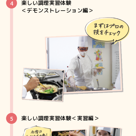
楽しい調理実習体験
＜デモンストレーション編＞
楽しい調理実習体験＜実習編＞