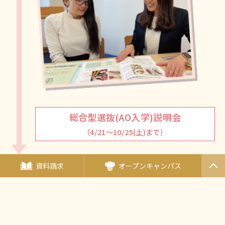
総合型選抜(AO入学)説明会
（4/21～10/25(土)まで）
資料請求
オープンキャンパス
PAGET
OP
その他オープンキャンパスについてはQ&Aページをご覧くださ
い。