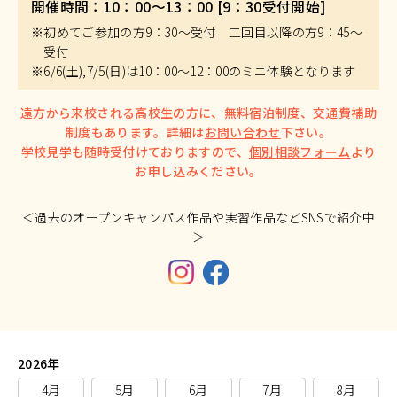
開催時間：10：00～13：00 [9：30受付開始]
※初めてご参加の方9：30～受付 二回目以降の方9：45～
受付
※6/6(土),7/5(日)は10：00～12：00のミニ体験となります
遠方から来校される高校生の方に、無料宿泊制度、交通費補助
制度もあります。詳細は
お問い合わせ
下さい。
学校見学も随時受付けておりますので、
個別相談フォーム
より
お申し込みください。
＜過去のオープンキャンパス作品や実習作品などSNSで紹介中
＞
2026年
4月
5月
6月
7月
8月