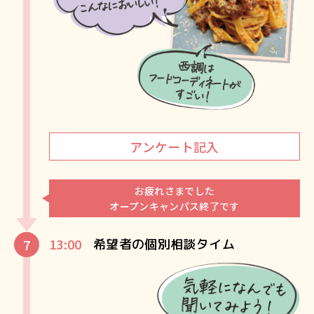
アンケート記入
お疲れさまでした
オープンキャンパス終了です
13:00
希望者の個別相談タイム