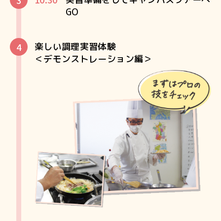
GO
楽しい調理実習体験
＜デモンストレーション編＞