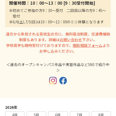
開催時間：10：00～13：00 [9：30受付開始]
※初めてご参加の方9：30～受付 二回目以降の方9：45～
受付
※6/6(土),7/5(日)は10：00～12：00のミニ体験となります
遠方から来校される高校生の方に、無料宿泊制度、交通費補助
制度もあります。詳細は
お問い合わせ
下さい。
学校見学も随時受付けておりますので、
個別相談フォーム
より
お申し込みください。
＜過去のオープンキャンパス作品や実習作品などSNSで紹介中
＞
2026年
4月
5月
6月
7月
8月