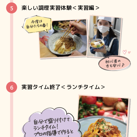
楽しい調理実習体験＜実習編＞
実習タイム終了＜ランチタイム＞