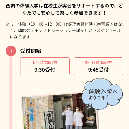
西調の体験入学は在校生が実習をサポートするので、ど
なたでも安心して楽しく参加できます！
※ミニ体験（10：00～12：00）は調理実習体験＜実習編＞はな
く、講師のデモンストレーション→試食というスケジュール
になります
受付開始
初回参加の方
2回目以降の方
9:30受付
9:45受付