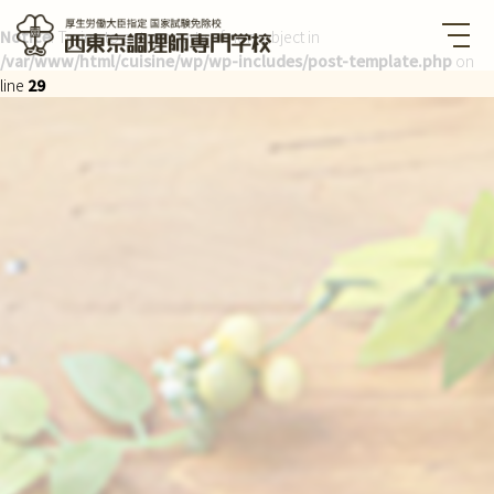
Notice
: Trying to get property of non-object in
/var/www/html/cuisine/wp/wp-includes/post-template.php
on
西東京調理師専門学校 厚生労
働大臣指定国家試験免除校
line
29