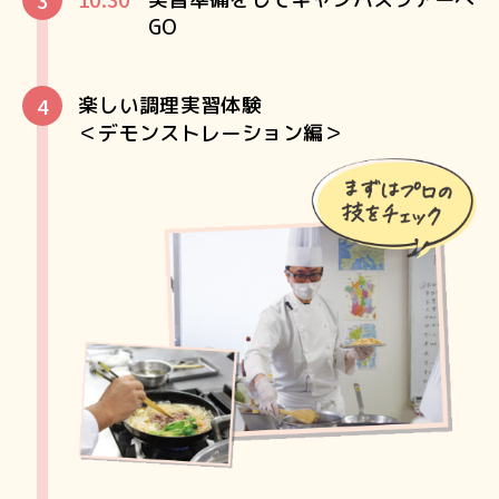
GO
楽しい調理実習体験
＜デモンストレーション編＞