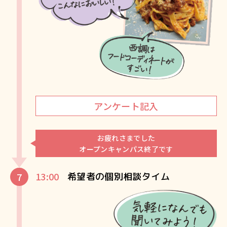
アンケート記入
お疲れさまでした
オープンキャンパス終了です
13:00
希望者の個別相談タイム