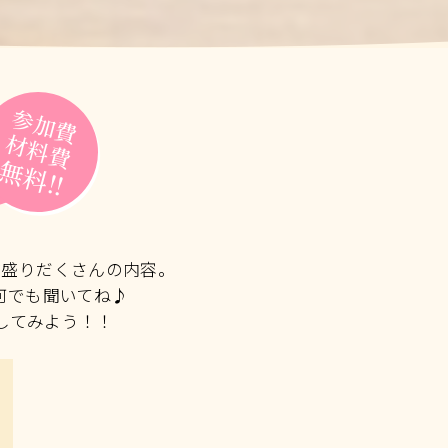
参加費
材料費
無料!!
ど盛りだくさんの内容。
何でも聞いてね♪
してみよう！！