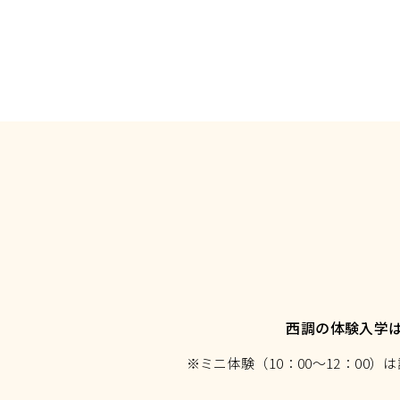
西調の体験入学
※ミニ体験（10：00～12：0