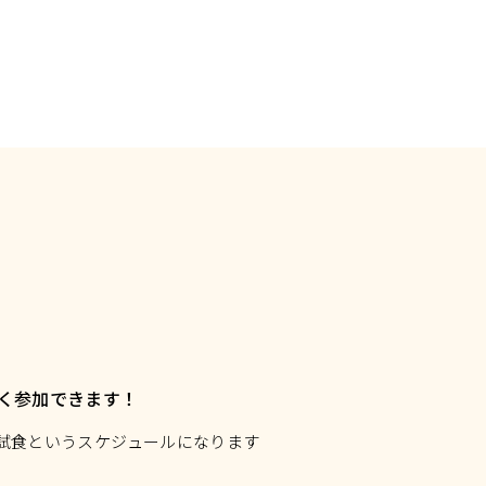
れ
く参加できます！
→試食というスケジュールになります