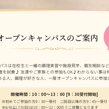
オープンキャンパスのご案内
パスは在校生と一緒の調理実習や施設見学、個別相談な
理を試食♪ 友達やご家族との参加もOK♪わからない事は
ある人、調理が好きな人、一度オープンキャンパスに参加
開催時間：10：00～13：00 [9：30受付開始]
※初めてご参加の方9：30～受付 二回目以降の方9：45～受付
※6/6(土),7/5(日)は10：00～12：00のミニ体験となります