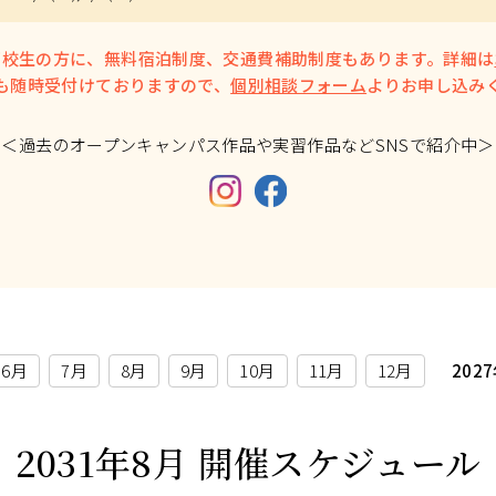
高校生の方に、無料宿泊制度、交通費補助制度もあります。詳細は
も随時受付けておりますので、
個別相談フォーム
よりお申し込み
＜過去のオープンキャンパス作品や実習作品などSNSで紹介中＞
6月
7月
8月
9月
10月
11月
12月
202
2031年8月
開催スケジュール