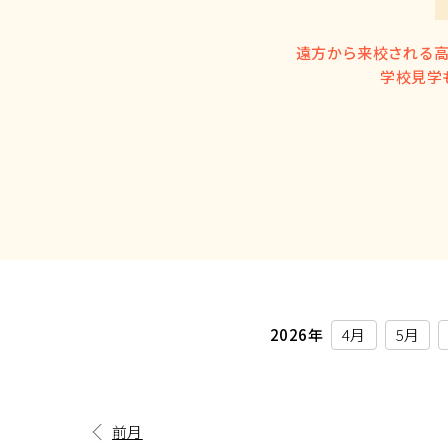
遠方から来校される
学校見学
2026年
4月
5月
前月