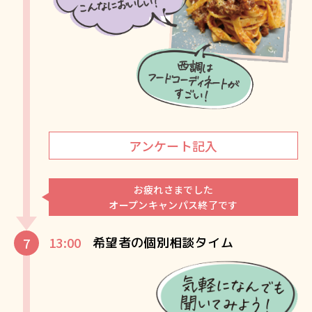
アンケート記入
お疲れさまでした
オープンキャンパス終了です
13:00
希望者の個別相談タイム