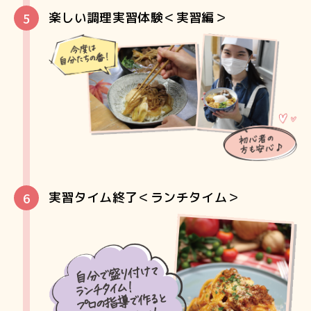
楽しい調理実習体験＜実習編＞
実習タイム終了＜ランチタイム＞