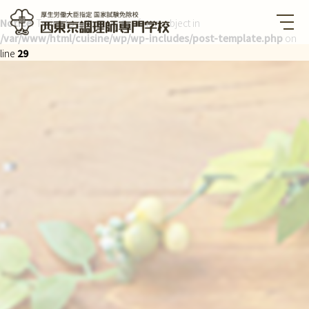
Notice
: Trying to get property of non-object in
/var/www/html/cuisine/wp/wp-includes/post-template.php
on
西東京調理師専門学校 厚生労
働大臣指定国家試験免除校
line
29