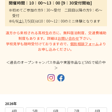
開催時間：10：00～13：00 [9：30受付開始]
※初めてご参加の方9：30～受付 二回目以降の方9：45～
受付
※6/6(土),7/5(日)は10：00～12：00のミニ体験となります
遠方から来校される高校生の方に、無料宿泊制度、交通費補助
制度もあります。詳細は
お問い合わせ
下さい。
学校見学も随時受付けておりますので、
個別相談フォーム
より
お申し込みください。
＜過去のオープンキャンパス作品や実習作品などSNSで紹介中
＞
2026年
4月
5月
6月
7月
8月