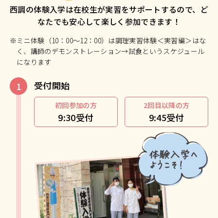
西調の体験入学は在校生が実習をサポートするので、ど
なたでも安心して楽しく参加できます！
※ミニ体験（10：00～12：00）は調理実習体験＜実習編＞はな
く、講師のデモンストレーション→試食というスケジュール
になります
受付開始
初回参加の方
2回目以降の方
9:30受付
9:45受付