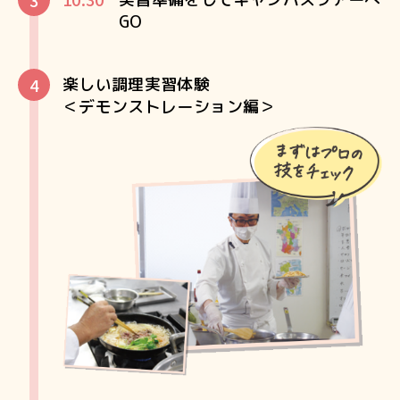
GO
楽しい調理実習体験
＜デモンストレーション編＞