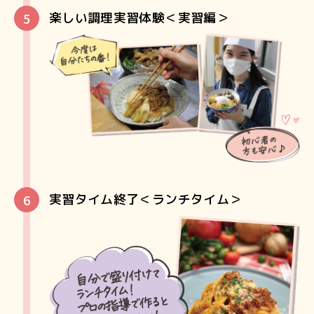
楽しい調理実習体験＜実習編＞
実習タイム終了＜ランチタイム＞