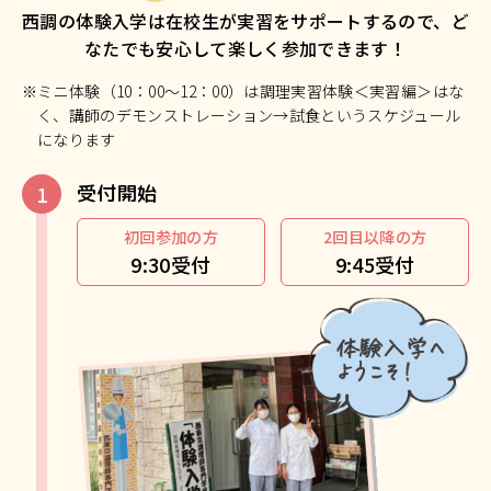
西調の体験入学は在校生が実習をサポートするので、ど
なたでも安心して楽しく参加できます！
※ミニ体験（10：00～12：00）は調理実習体験＜実習編＞はな
く、講師のデモンストレーション→試食というスケジュール
になります
受付開始
初回参加の方
2回目以降の方
9:30受付
9:45受付