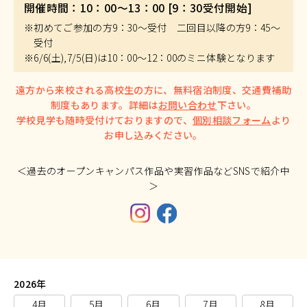
開催時間：10：00～13：00 [9：30受付開始]
※初めてご参加の方9：30～受付 二回目以降の方9：45～
受付
※6/6(土),7/5(日)は10：00～12：00のミニ体験となります
遠方から来校される高校生の方に、無料宿泊制度、交通費補助
制度もあります。詳細は
お問い合わせ
下さい。
学校見学も随時受付けておりますので、
個別相談フォーム
より
お申し込みください。
＜過去のオープンキャンパス作品や実習作品などSNSで紹介中
＞
2026年
4月
5月
6月
7月
8月