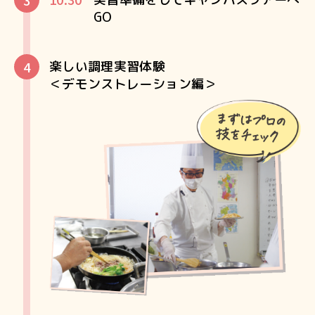
GO
楽しい調理実習体験
＜デモンストレーション編＞