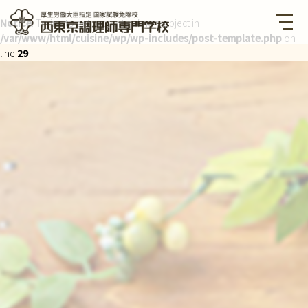
Notice
: Trying to get property of non-object in
/var/www/html/cuisine/wp/wp-includes/post-template.php
on
西東京調理師専門学校 厚生労
働大臣指定国家試験免除校
line
29