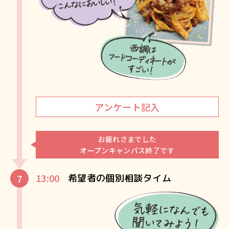
アンケート記入
お疲れさまでした
オープンキャンパス終了です
13:00
希望者の個別相談タイム