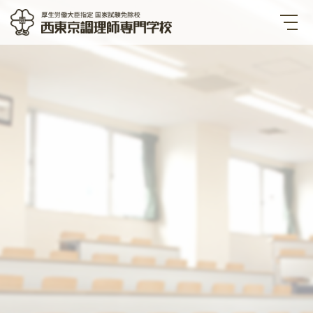
西東京調理師専門学校 厚生労
働大臣指定国家試験免除校