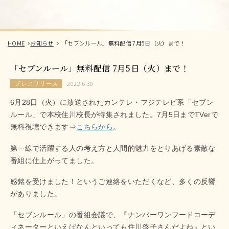
HOME
お知らせ
「セブンルール」無料配信 7月5日（火）まで！
「セブンルール」無料配信 7月5日（火）まで！
プレスリリース
2022.6.30
6月28日（火）に放送されたカンテレ・フジテレビ系「セブン
ルール」で本校住川校長が特集されました。7月5日までTVerで
無料視聴できます⇒
こちらから
。
第一線で活躍する人の考え方と人間的魅力をとりあげる素敵な
番組に仕上がってました。
感銘を受けました！というご連絡をいただくなど、多くの反響
がありました。
「セブンルール」の番組会議で、『ナンバーワンフードコーデ
ィネーターといえばなんといっても住川啓子さんだよね』とい