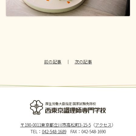
前の記事
｜
次の記事
厚生労働大臣指定 国家試験免除校
西東京調理師専門学校
〒190-0011東京都立川市高松町3-15-5
（
アクセス
）
TEL：
042-548-1689
FAX：042-548-1690