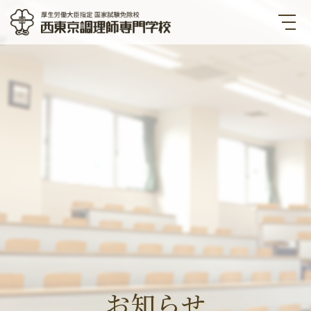
西東京調理師専門学校 厚生労
働大臣指定国家試験免除校
お知らせ