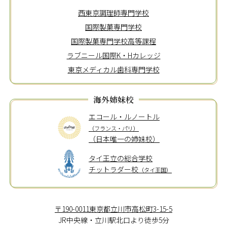
西東京調理師専門学校
国際製菓専門学校
国際製菓専門学校高等課程
ラブニール国際K・Hカレッジ
東京メディカル歯科専門学校
海外姉妹校
エコール・ルノートル
（フランス・パリ）
（日本唯一の姉妹校）
タイ王立の総合学校
チットラダー校
（タイ王国）
〒190-0011東京都立川市高松町3-15-5
JR中央線・立川駅北口より徒歩5分