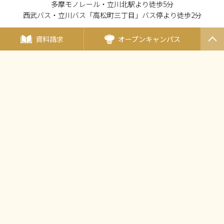
多摩モノレール・立川北駅より徒歩5分
西武バス・立川バス「高松町三丁目」バス停より徒歩2分
資料請求
オープンキャンパス
PAGET
OP