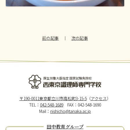
前の記事
｜
次の記事
厚生労働大臣指定 国家試験免除校
西東京調理師専門学校
〒190-0011東京都立川市高松町3-15-5
（
アクセス
）
TEL：
042-548-1689
FAX：042-548-1690
Mail：
nishicho@tanaka.ac.jp
田中教育グループ