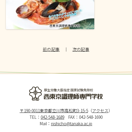
前の記事
｜
次の記事
厚生労働大臣指定 国家試験免除校
西東京調理師専門学校
〒190-0011東京都立川市高松町3-15-5
（
アクセス
）
TEL：
042-548-1689
FAX：042-548-1690
Mail：
nishicho@tanaka.ac.jp