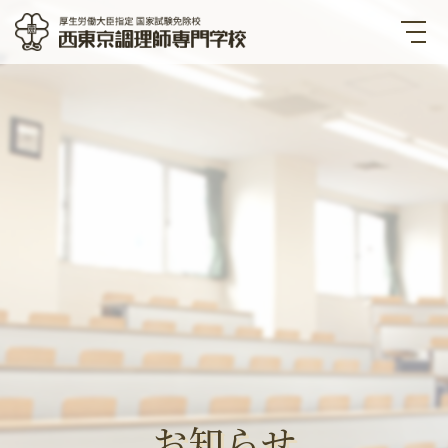
西東京調理師専門学校 厚生労
働大臣指定国家試験免除校
お知らせ