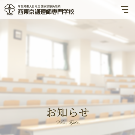
西東京調理師専門学校 厚生労
働大臣指定国家試験免除校
お知らせ
News Topics