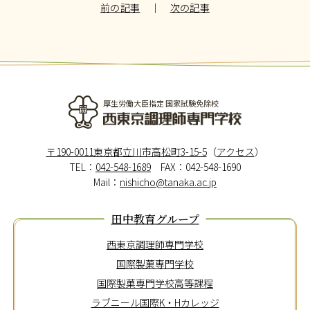
前の記事
｜
次の記事
厚生労働大臣指定 国家試験免除校
西東京調理師専門学校
〒190-0011東京都立川市高松町3-15-5
（
アクセス
）
TEL：
042-548-1689
FAX：042-548-1690
Mail：
nishicho@tanaka.ac.jp
田中教育グループ
西東京調理師専門学校
国際製菓専門学校
国際製菓専門学校高等課程
ラブニール国際K・Hカレッジ