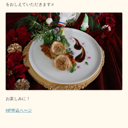
をおしえていただきます♬
お楽しみに！
HP申込ページ