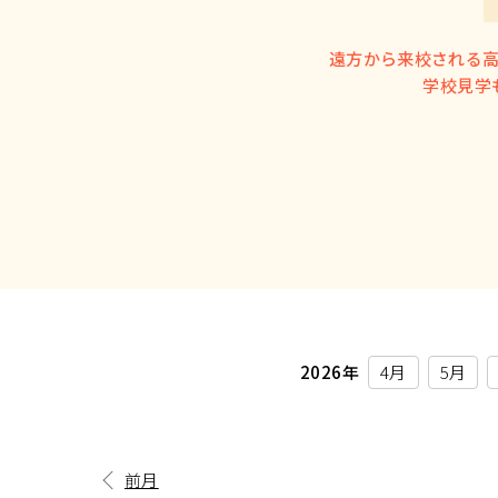
遠方から来校される
学校見学
2026年
4月
5月
前月