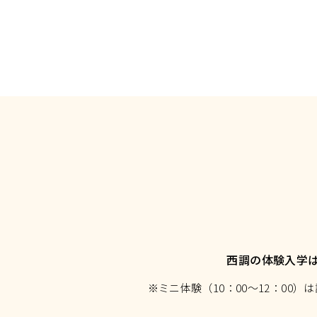
西調の体験入学
※ミニ体験（10：00～12：0