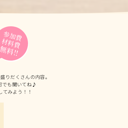
参加費
材料費
無料!!
ど盛りだくさんの内容。
何でも聞いてね♪
してみよう！！