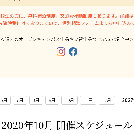
高校生の方に、無料宿泊制度、交通費補助制度もあります。詳細は
も随時受付けておりますので、
個別相談フォーム
よりお申し込み
＜過去のオープンキャンパス作品や実習作品などSNSで紹介中＞
6月
7月
8月
9月
10月
11月
12月
202
2020年10月
開催スケジュール