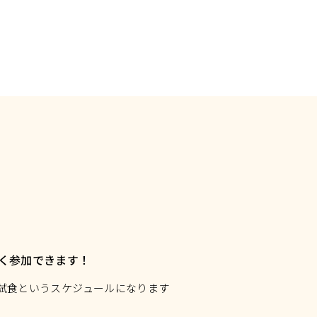
れ
く参加できます！
→試食というスケジュールになります