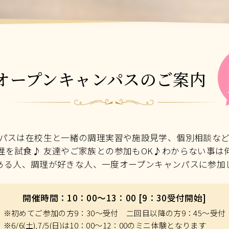
オープンキャンパスのご案内
パスは在校生と一緒の調理実習や施設見学、個別相談な
理を試食♪ 友達やご家族との参加もOK♪わからない事は
ある人、調理が好きな人、一度オープンキャンパスに参加
開催時間：10：00～13：00 [9：30受付開始]
※初めてご参加の方9：30～受付 二回目以降の方9：45～受付
※6/6(土),7/5(日)は10：00～12：00のミニ体験となります