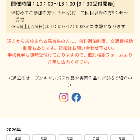
開催時間：10：00～13：00 [9：30受付開始]
※初めてご参加の方9：30～受付 二回目以降の方9：45～
受付
※6/6(土),7/5(日)は10：00～12：00のミニ体験となります
遠方から来校される高校生の方に、無料宿泊制度、交通費補助
制度もあります。詳細は
お問い合わせ
下さい。
学校見学も随時受付けておりますので、
個別相談フォーム
より
お申し込みください。
＜過去のオープンキャンパス作品や実習作品などSNSで紹介中
＞
2026年
4月
5月
6月
7月
8月