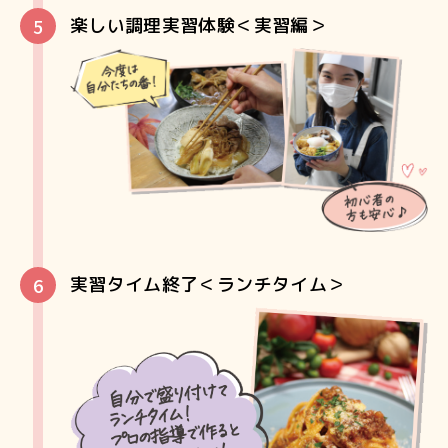
楽しい調理実習体験＜実習編＞
実習タイム終了＜ランチタイム＞