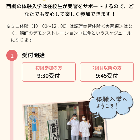
西調の体験入学は在校生が実習をサポートするので、ど
なたでも安心して楽しく参加できます！
※ミニ体験（10：00～12：00）は調理実習体験＜実習編＞はな
く、講師のデモンストレーション→試食というスケジュール
になります
受付開始
初回参加の方
2回目以降の方
9:30受付
9:45受付