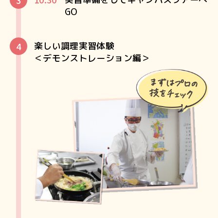
GO
楽しい調理実習体験
＜デモンストレーション編＞