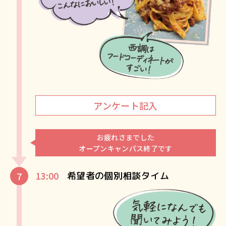
アンケート記入
お疲れさまでした
オープンキャンパス終了です
13:00
希望者の個別相談タイム