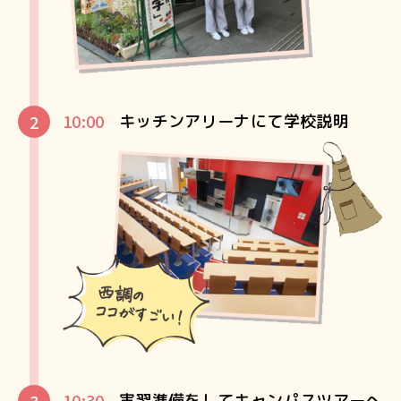
10:00
キッチンアリーナにて学校説明
10:30
実習準備をしてキャンパスツアーへ