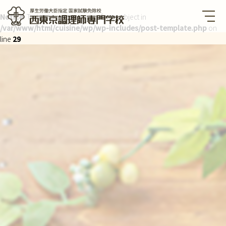
Notice
: Trying to get property of non-object in
/var/www/html/cuisine/wp/wp-includes/post-template.php
on
西東京調理師専門学校 厚生労
働大臣指定国家試験免除校
line
29