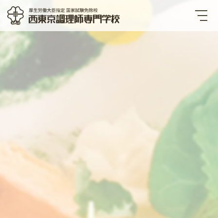
西東京調理師専門学校 厚生労
働大臣指定国家試験免除校