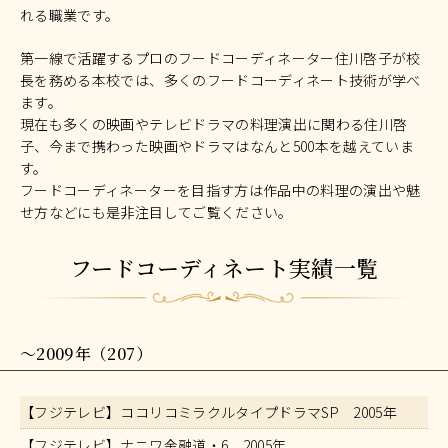
れる職業です。
第一線で活躍するプロのフードコーディネーター住川啓子が校
長を務める本校では、多くのフードコーディネート技術が学べ
ます。
現在も多くの映画やテレビドラマの料理演出に関わる住川啓
子、今まで携わった映画やドラマはなんと500本を越えていま
す。
フードコーディネーターを目指す方は作品中の料理の演出や魅
せ方などにも是非注目してご覧ください。
フードコーディネート実績一覧
～2009年（207）
【フジテレビ】ココリコミラクルタイプドラマSP 2005年
【フジテレビ】ナニワ金融道・6 2005年