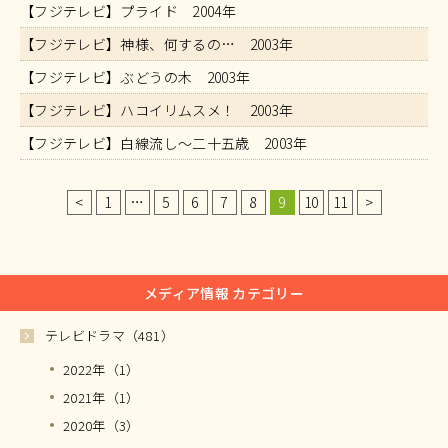
【フジテレビ】プライド 2004年
【フジテレビ】神様、何するの… 2003年
【フジテレビ】ぶどうの木 2003年
【フジテレビ】ハコイリムスメ！ 2003年
【フジテレビ】白線流し～二十五歳 2003年
<
1
…
5
6
7
8
9
10
11
>
メディア情報 カテゴリー
テレビドラマ（481）
2022年（1）
2021年（1）
2020年（3）