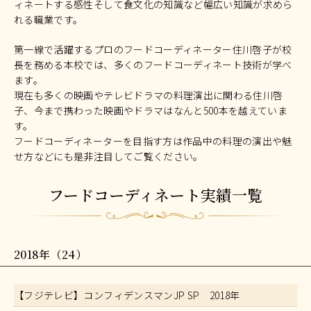
ィネートする感性そして食文化の知識など幅広い知識が求めら
れる職業です。
第一線で活躍するプロのフードコーディネーター住川啓子が校
長を務める本校では、多くのフードコーディネート技術が学べ
ます。
現在も多くの映画やテレビドラマの料理演出に関わる住川啓
子、今まで携わった映画やドラマはなんと500本を越えていま
す。
フードコーディネーターを目指す方は作品中の料理の演出や魅
せ方などにも是非注目してご覧ください。
フードコーディネート実績一覧
2018年（24）
【フジテレビ】コンフィデンスマンJP SP 2018年