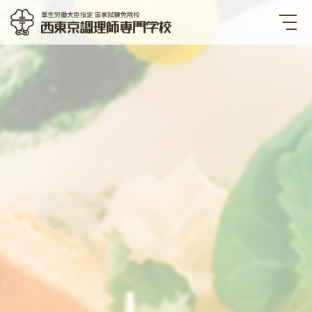
西東京調理師専門学校 厚生労
働大臣指定国家試験免除校