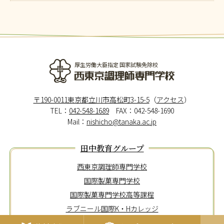
厚生労働大臣指定 国家試験免除校
西東京調理師専門学校
〒190-0011東京都立川市高松町3-15-5
（
アクセス
）
TEL：
042-548-1689
FAX：042-548-1690
Mail：
nishicho@tanaka.ac.jp
田中教育グループ
西東京調理師専門学校
国際製菓専門学校
国際製菓専門学校高等課程
ラブニール国際K・Hカレッジ
東京メディカル歯科専門学校