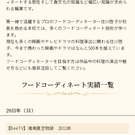
ィネートする感性そして食文化の知識など幅広い知識が求めら
れる職業です。
第一線で活躍するプロのフードコーディネーター住川啓子が校
長を務める本校では、多くのフードコーディネート技術が学べ
ます。
現在も多くの映画やテレビドラマの料理演出に関わる住川啓
子、今まで携わった映画やドラマはなんと500本を越えていま
す。
フードコーディネーターを目指す方は作品中の料理の演出や魅
せ方などにも是非注目してご覧ください。
フードコーディネート実績一覧
2011年（31）
【BeeTV】湘南夏恋物語 2011年