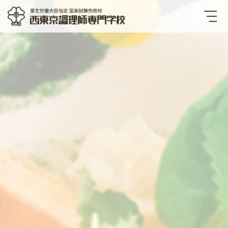
西東京調理師専門学校 厚生労
働大臣指定国家試験免除校