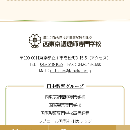
厚生労働大臣指定 国家試験免除校
西東京調理師専門学校
〒190-0011東京都立川市高松町3-15-5
（
アクセス
）
TEL：
042-548-1689
FAX：042-548-1690
Mail：
nishicho@tanaka.ac.jp
田中教育グループ
西東京調理師専門学校
国際製菓専門学校
国際製菓専門学校高等課程
ラブニール国際K・Hカレッジ
東京メディカル歯科専門学校