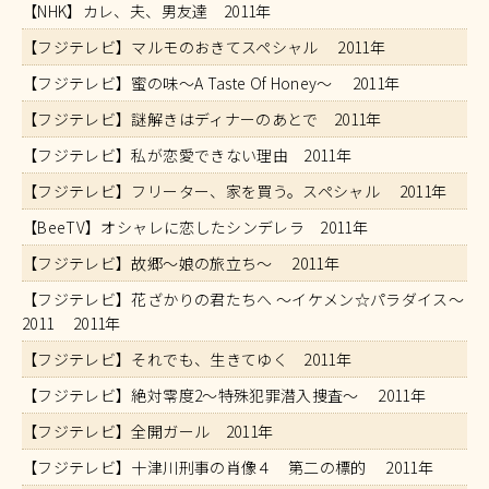
【NHK】カレ、夫、男友達 2011年
【フジテレビ】マルモのおきてスペシャル 2011年
【フジテレビ】蜜の味～A Taste Of Honey～ 2011年
【フジテレビ】謎解きはディナーのあとで 2011年
【フジテレビ】私が恋愛できない理由 2011年
【フジテレビ】フリーター、家を買う。スペシャル 2011年
【BeeTV】オシャレに恋したシンデレラ 2011年
【フジテレビ】故郷～娘の旅立ち～ 2011年
【フジテレビ】花ざかりの君たちへ ～イケメン☆パラダイス～
2011 2011年
【フジテレビ】それでも、生きてゆく 2011年
【フジテレビ】絶対零度2～特殊犯罪潜入捜査～ 2011年
【フジテレビ】全開ガール 2011年
【フジテレビ】十津川刑事の肖像４ 第二の標的 2011年