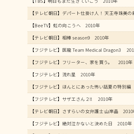
【TBS】明日もまた生きていこう 2010年
【テレビ朝日】デパート仕掛け人！ 天王寺珠美の殺
【BeeTV】虹の向こうへ 2010年
【テレビ朝日】相棒 season9 2010年
【フジテレビ】医龍 Team Medical Dragon3 20
【フジテレビ】フリーター、家を買う。 2010年
【フジテレビ】流れ星 2010年
【フジテレビ】ほんとにあった怖い話夏の特別編 2
【フジテレビ】サザエさん２!! 2010年
【テレビ朝日】さすらいの女弁護士 山岸晶 2010
【フジテレビ】絶対泣かないと決めた日 2010年