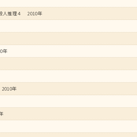
人推理４ 2010年
10年
010年
年