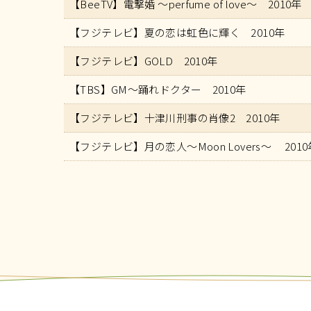
【BeeTV】電撃婚 ～perfume of love～ 2010年
【フジテレビ】夏の恋は虹色に輝く 2010年
【フジテレビ】GOLD 2010年
【TBS】GM～踊れドクター 2010年
【フジテレビ】十津川刑事の肖像2 2010年
【フジテレビ】月の恋人～Moon Lovers～ 2010