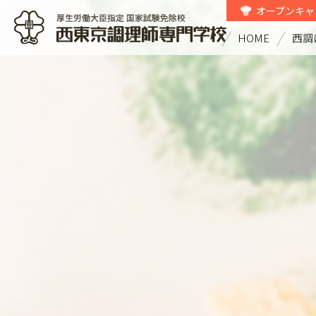
オープンキャ
HOME
西調
西東京調理師専門学校 厚生労働大
臣指定国家試験免除校