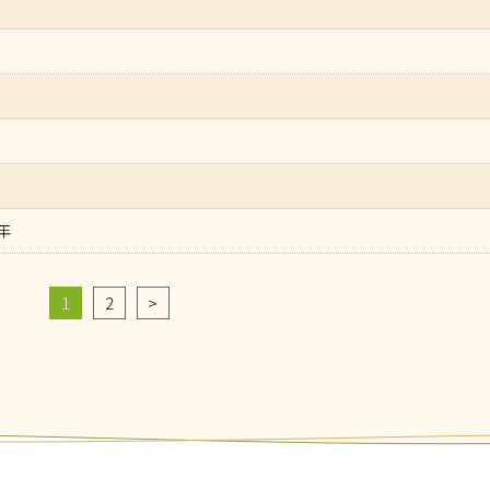
年
1
2
>