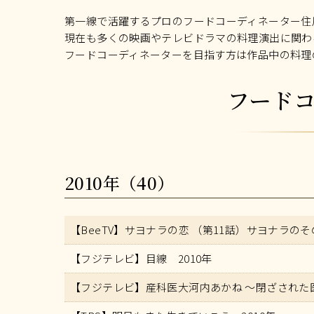
第一線で活躍するプロのフードコーディネーター住
現在も多くの映画やテレビドラマの料理演出に関わ
フードコーディネーターを目指す方は作品中の料理
フード
2010年（40）
【BeeTV】サヨナラの恋 （第11話）サヨナラのそ
【フジテレビ】目線 2010年
【フジテレビ】産科医大河内あかね ～閉ざされた医