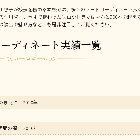
川啓子が校長を務める本校では、多くのフードコーディネート技
る住川啓子、今まで携わった映画やドラマはなんと500本を越え
の演出や魅せ方などにも是非注目してご覧ください。
コーディネート実績一覧
のまえに 2010年
局の闇 2010年