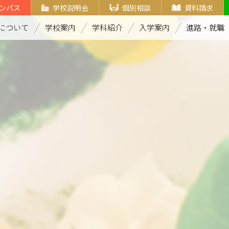
ンパス
学校説明会
個別相談
資料請求
について
学校案内
学科紹介
入学案内
進路・就職