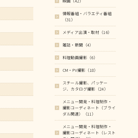
映画（42）
情報番組・バラエティ番組
（31）
メディア出演・取材（16）
雑誌・新聞（4）
料理動画撮影（6）
CM・PV撮影（18）
スチール撮影、パッケー
ジ、カタログ撮影（24）
メニュー開発・料理制作・
撮影コーディネート（ブライ
ダル関連）（11）
メニュー開発・料理制作・
撮影コーディネート（レスト