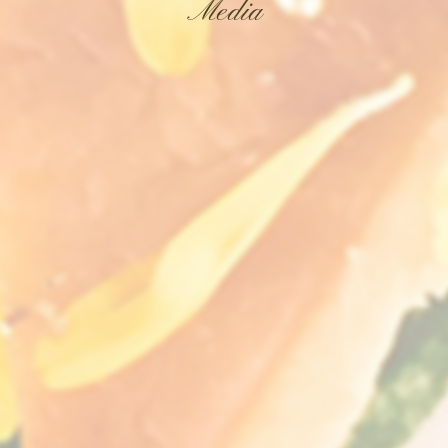
Media