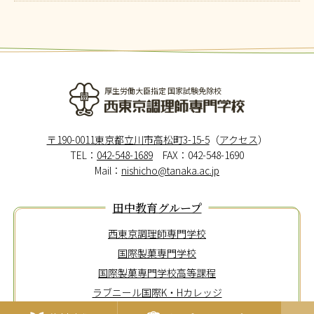
厚生労働大臣指定 国家試験免除校
西東京調理師専門学校
〒190-0011東京都立川市高松町3-15-5
（
アクセス
）
TEL：
042-548-1689
FAX：042-548-1690
Mail：
nishicho@tanaka.ac.jp
田中教育グループ
西東京調理師専門学校
国際製菓専門学校
国際製菓専門学校高等課程
ラブニール国際K・Hカレッジ
東京メディカル歯科専門学校