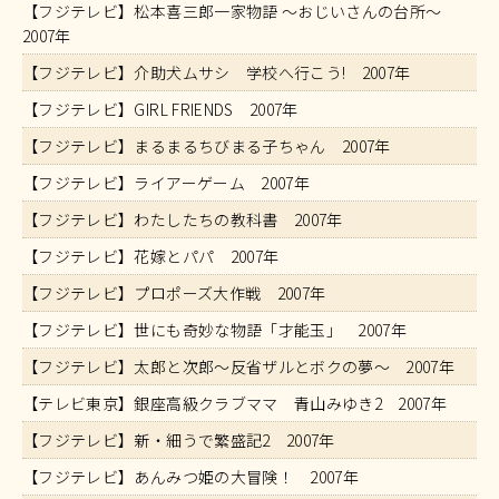
【フジテレビ】松本喜三郎一家物語 〜おじいさんの台所〜
2007年
【フジテレビ】介助犬ムサシ 学校へ行こう! 2007年
【フジテレビ】GIRL FRIENDS 2007年
【フジテレビ】まるまるちびまる子ちゃん 2007年
【フジテレビ】ライアーゲーム 2007年
【フジテレビ】わたしたちの教科書 2007年
【フジテレビ】花嫁とパパ 2007年
【フジテレビ】プロポーズ大作戦 2007年
【フジテレビ】世にも奇妙な物語「才能玉」 2007年
【フジテレビ】太郎と次郎～反省ザルとボクの夢～ 2007年
【テレビ東京】銀座高級クラブママ 青山みゆき2 2007年
【フジテレビ】新・細うで繁盛記2 2007年
【フジテレビ】あんみつ姫の大冒険！ 2007年