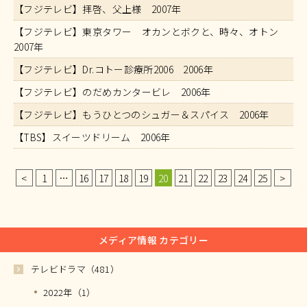
【フジテレビ】拝啓、父上様 2007年
【フジテレビ】東京タワー オカンとボクと、時々、オトン
2007年
【フジテレビ】Dr.コトー診療所2006 2006年
【フジテレビ】のだめカンタービレ 2006年
【フジテレビ】もうひとつのシュガー＆スパイス 2006年
【TBS】スイーツドリーム 2006年
<
1
…
16
17
18
19
20
21
22
23
24
25
>
メディア情報 カテゴリー
テレビドラマ（481）
2022年（1）