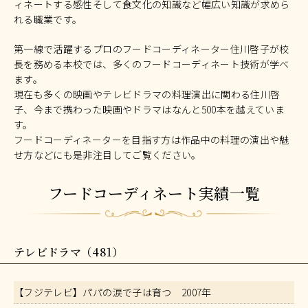
ィネートする感性そして食文化の知識など幅広い知識が求めら
れる職業です。
第一線で活躍するプロのフードコーディネーター住川啓子が校
長を務める本校では、多くのフードコーディネート技術が学べ
ます。
現在も多くの映画やテレビドラマの料理演出に関わる住川啓
子、今まで携わった映画やドラマはなんと500本を越えていま
す。
フードコーディネーターを目指す方は作品中の料理の演出や魅
せ方などにも是非注目してご覧ください。
フードコーディネート実績一覧
テレビドラマ（481）
【フジテレビ】パパの涙で子は育つ 2007年