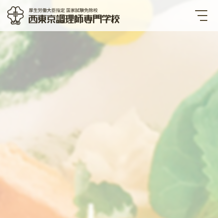
西東京調理師専門学校 厚生労
働大臣指定国家試験免除校